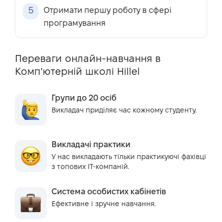
5
Отримати першу роботу в сфері
програмування
Переваги онлайн-навчання в
Комп'ютерній школі Hillel
Групи до 20 осіб
Викладач приділяє час кожному студенту.
Викладачі практики
У нас викладають тільки практикуючі фахівці
з топових IT-компаній.
Система особистих кабінетів
Ефективне і зручне навчання.