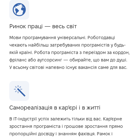
Ринок праці — весь світ
Мови програмування універсальні. Роботодавці
чекають найбільш затребуваних програмістів у будь-
якій країні. Робота програміста з переїздом за кордон,
фріланс або аутсорсинг — обирайте, що вам до душі.
У всьому світові напевно існує вакансія саме для вас.
Самореалізація в кар'єрі і в житті
В IT-індустрії успіх залежить тільки від вас. Кар'єрне
зростання програміста і грошове зростання прямо
пропорційні досвіду і знанням фахівця. Рамок і