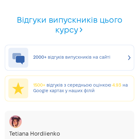
Відгуки випускників цього
курсу
2000+
відгуків випускників на сайті
1500+
відгуків з середньою оцінкою
4.93
на
Google картах у наших філій
Tetiana Hordiienko