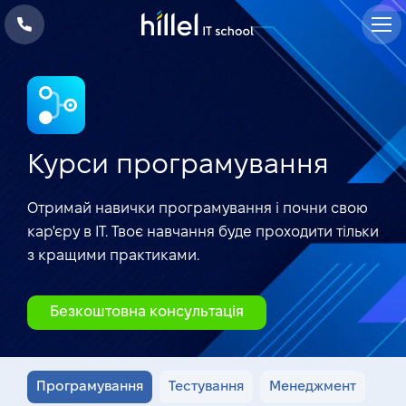
Курси програмування
Отримай навички програмування і почни свою
кар'єру в IT. Твоє навчання буде проходити тільки
з
кращими практиками
.
Безкоштовна консультація
Програмування
Тестування
Менеджмент