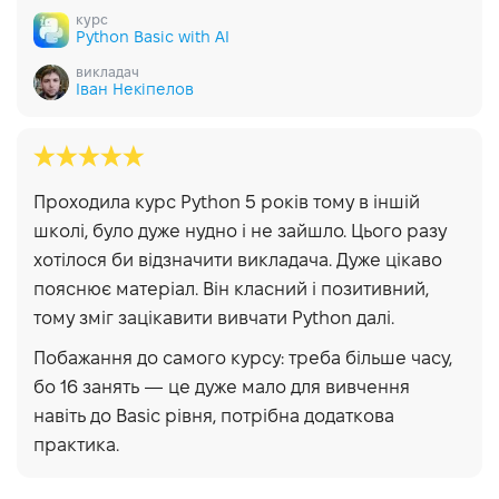
курс
Python Basic with AI
викладач
Іван Некіпелов
Проходила курс Python 5 років тому в іншій
школі, було дуже нудно і не зайшло. Цього разу
хотілося би відзначити викладача. Дуже цікаво
пояснює матеріал. Він класний і позитивний,
тому зміг зацікавити вивчати Python далі.
Побажання до самого курсу: треба більше часу,
бо 16 занять — це дуже мало для вивчення
навіть до Basic рівня, потрібна додаткова
практика.