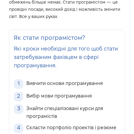
обмежень більше немає. Стати програмістом — це
провідні посади, високий дохід і можливість змінити
світ. Все у ваших руках.
Як стати програмістом?
Які кроки необхідні для того щоб стати
затребуваним фахівцем в сфері
програмування.
1
Вивчити основи програмування
2
Вибір мови програмування
3
Знайти спеціалізовані курси для
програмістів
4
Скласти портфоліо проектів і резюме