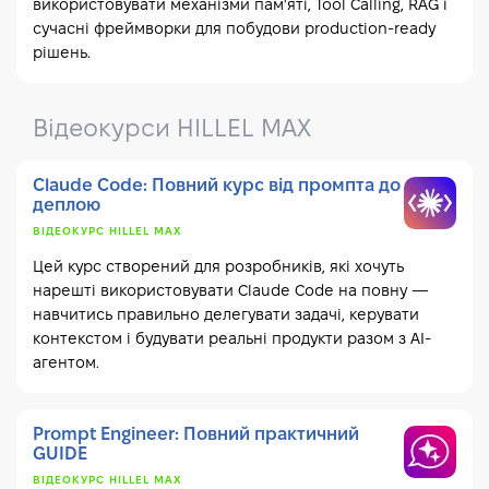
використовувати механізми пам'яті, Tool Calling, RAG і
сучасні фреймворки для побудови production-ready
рішень.
Відеокурси HILLEL MAX
Claude Code: Повний курс від промпта до
деплою
ВІДЕОКУРС HILLEL MAX
Цей курс створений для розробників, які хочуть
нарешті використовувати Claude Code на повну —
навчитись правильно делегувати задачі, керувати
контекстом і будувати реальні продукти разом з AI-
агентом.
Prompt Engineer: Повний практичний
GUIDE
ВІДЕОКУРС HILLEL MAX