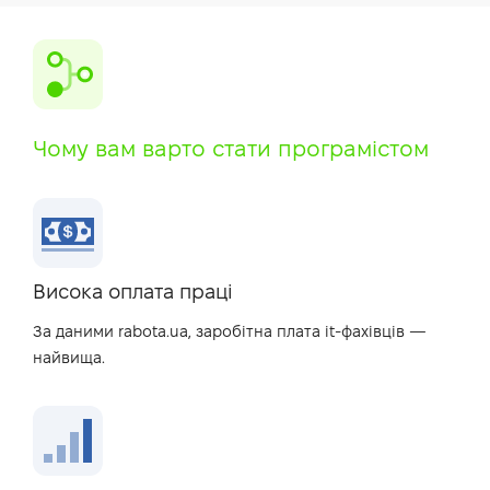
Чому вам варто стати програмістом
Висока оплата праці
За даними rabota.ua, заробітна плата it-фахівців —
найвища.