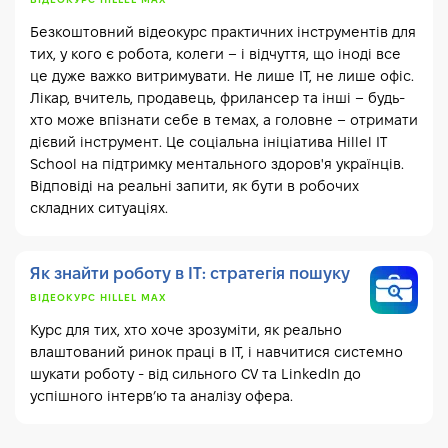
ВІДЕОКУРС HILLEL MAX
Безкоштовний відеокурс практичних інструментів для
тих, у кого є робота, колеги – і відчуття, що іноді все
це дуже важко витримувати. Не лише IT, не лише офіс.
Лікар, вчитель, продавець, фрилансер та інші – будь-
хто може впізнати себе в темах, а головне – отримати
дієвий інструмент. Це соціальна ініціатива Hillel IT
School на підтримку ментального здоров'я українців.
Відповіді на реальні запити, як бути в робочих
складних ситуаціях.
Як знайти роботу в IT: стратегія пошуку
ВІДЕОКУРС HILLEL MAX
Курс для тих, хто хоче зрозуміти, як реально
влаштований ринок праці в IT, і навчитися системно
шукати роботу - від сильного CV та LinkedIn до
успішного інтерв’ю та аналізу офера.