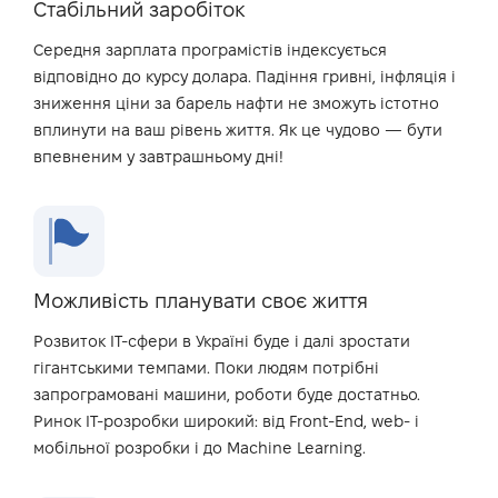
Стабільний заробіток
Середня зарплата програмістів індексується
відповідно до курсу долара. Падіння гривні, інфляція і
зниження ціни за барель нафти не зможуть істотно
вплинути на ваш рівень життя. Як це чудово — бути
впевненим у завтрашньому дні!
Можливість планувати своє життя
Розвиток IT-сфери в Україні буде і далі зростати
гігантськими темпами. Поки людям потрібні
запрограмовані машини, роботи буде достатньо.
Ринок IT-розробки широкий: від Front-End, web- і
мобільної розробки і до Machine Learning.