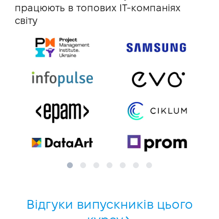
працюють в топових IT-компаніях
світу
Відгуки випускників цього