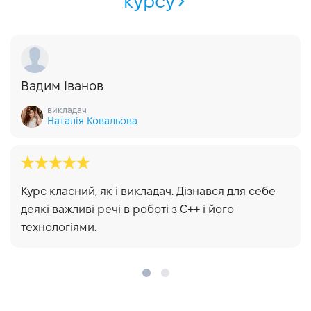
курсу
Вадим Іванов
викладач
Наталія Ковальова
Курс класний, як і викладач. Дізнався для себе
деякі важливі речі в роботі з С++ і його
технологіями.