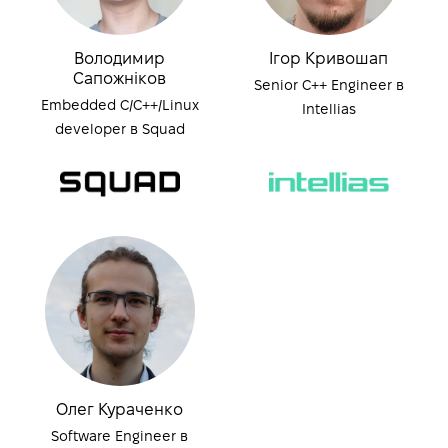
Володимир
Ігор Кривошап
Сапожніков
Senior C++ Engineer в
Embedded C/C++/Linux
Intellias
developer в Squad
Олег Кураченко
Software Engineer в