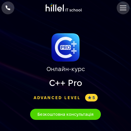
Онлайн-курс
С++ Pro
ADVANCED LEVEL
5
Безкоштовна консультація