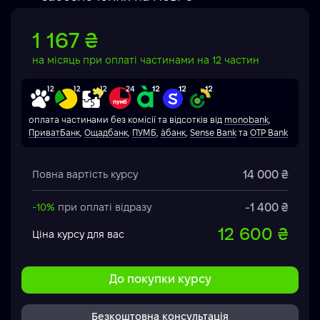
1 167 ₴
на місяць при оплаті частинами на 12 частин
оплата частинами без комісії та відсотків від
monobank
,
ПриватБанк
,
Ощадбанк
,
ПУМБ
,
àбанк
,
Sense Bank
та
OTP Bank
14 000 ₴
Повна вартість курсу
-1 400 ₴
-10%
при оплаті відразу
12 600 ₴
Ціна курсу для вас
До покупки курсу
Безкоштовна консультація