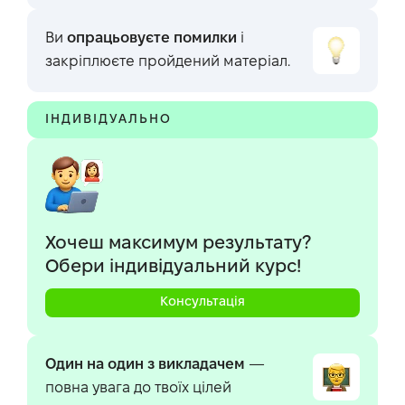
Ви
опрацьовуєте помилки
і
закріплюєте пройдений матеріал.
ІНДИВІДУАЛЬНО
Хочеш максимум результату?
Обери індивідуальний курс!
Kонсультація
Один на один з викладачем
—
повна увага до твоїх цілей