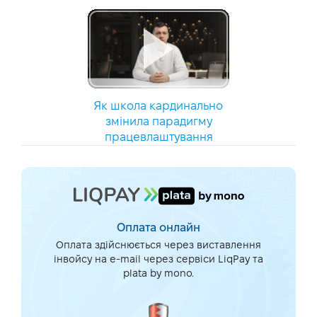
Як школа кардинально
змінила парадигму
працевлаштування
Оплата онлайн
Оплата здійснюється через виставлення
інвойсу на e-mail через сервіси LiqPay та
plata by mono.