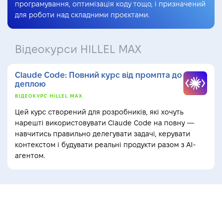
програмування, оптимізація коду тощо, і призначений
для роботи над складними проєктами.
Відеокурси HILLEL MAX
Claude Code: Повний курс від промпта до
деплою
ВІДЕОКУРС HILLEL MAX
Цей курс створений для розробників, які хочуть
нарешті використовувати Claude Code на повну —
навчитись правильно делегувати задачі, керувати
контекстом і будувати реальні продукти разом з AI-
агентом.