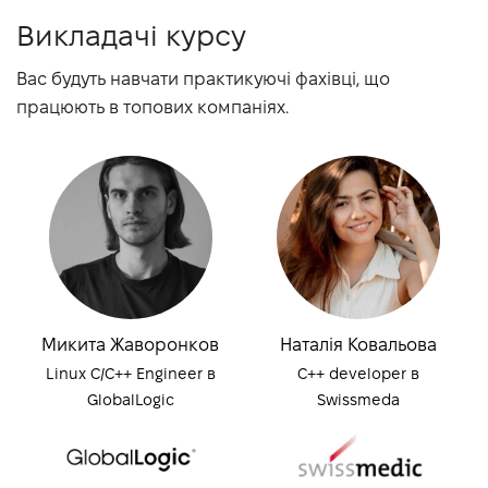
Викладачі курсу
Вас будуть навчати практикуючі фахівці, що
працюють в топових компаніях.
Микита Жаворонков
Наталія Ковальова
Linux C/C++ Engineer в
С++ developer в
GlobalLogic
Swissmeda