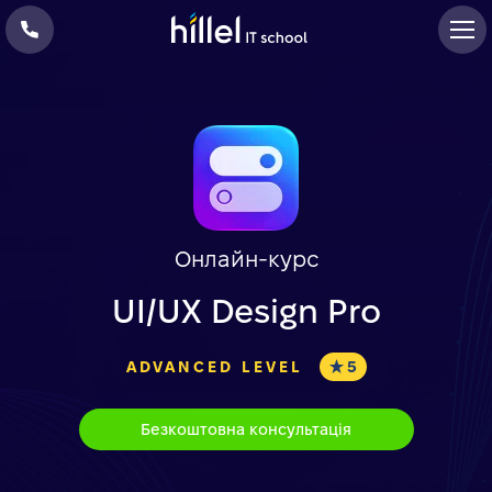
Онлайн-курс
UI/UX Design Pro
ADVANCED LEVEL
5
Безкоштовна консультація