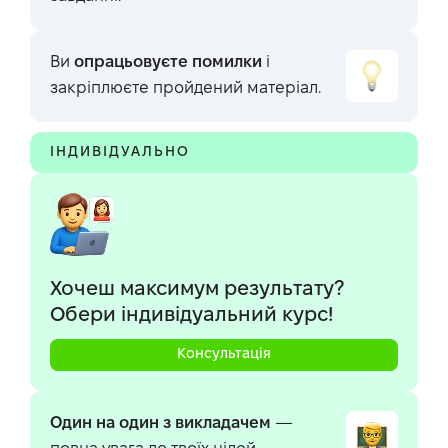
Ви
опрацьовуєте помилки
і
закріплюєте пройдений матеріал.
ІНДИВІДУАЛЬНО
Хочеш максимум результату?
Обери індивідуальний курс!
Kонсультація
Один на один з викладачем
—