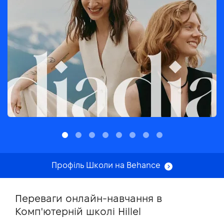
Профіль Школи на Behance
Переваги онлайн-навчання в
Комп'ютерній школі Hillel