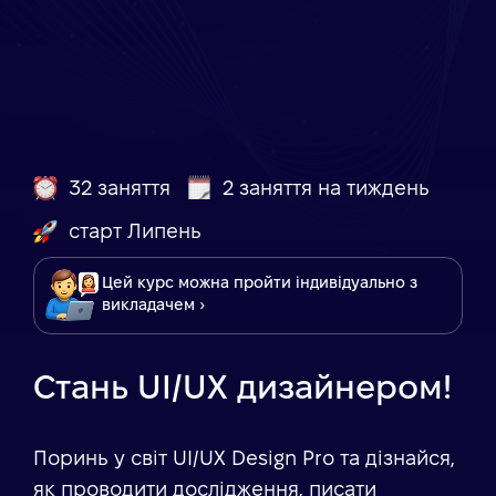
32 заняття
2 заняття на тиждень
старт Липень
Цей курс можна пройти індивідуально з
викладачем ›
Стань UI/UX дизайнером!
Поринь у світ UI/UX Design Pro та дізнайся,
як проводити дослідження, писати