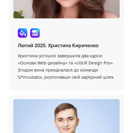
Лютий 2025. Христина Кириченко
Христина успішно завершила два курси:
«Основи Web-дизайну» та «UI/UX Design Pro».
Згодом вона приєдналася до команди
G*Incubator, розпочавши свій кар'єрний шлях.