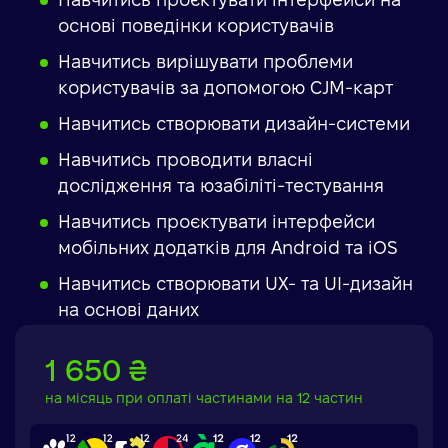
Навчитись проєктувати інтерфейси на
основі поведінки користувачів
Навчитись вирішувати проблеми
користувачів за допомогою CJM-карт
Навчитись створювати дизайн-системи
Навчитись проводити власні
дослідження та юзабіліті-тестування
Навчитись проєктувати інтерфейси
мобільних додатків для Android та iOS
Навчитись створювати UX- та UI-дизайн
на основі даних
1 650 ₴
на місяць при оплаті частинами на 12 частин