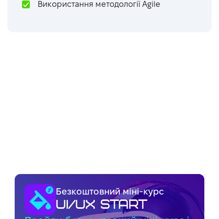
Використання методології Agile
Безкоштовний міні-курс
UI/UX Start