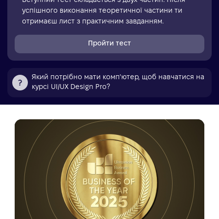
Вступний тест складається з двух частин. Після
успішного виконання теоретичної частини ти
отримаєш лист з практичним завданням.
Пройти тест
Який потрібно мати комп'ютер, щоб навчатися на
курсі UI/UX Design Pro?