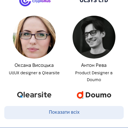
Оксана Висоцька
Антон Рева
UI/UX designer в Qlearsite
Product Designer в
Doumo
Показати всіх