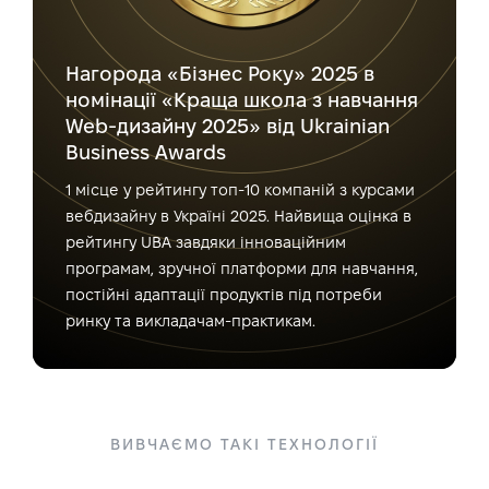
Нагорода «Бізнес Року» 2025 в
номінації «Краща школа з навчання
Web-дизайну 2025» від Ukrainian
Business Awards
1 місце у рейтингу топ-10 компаній з курсами
вебдизайну в Україні 2025. Найвища оцінка в
рейтингу UBA завдяки інноваційним
програмам, зручної платформи для навчання,
постійні адаптації продуктів під потреби
ринку та викладачам-практикам.
ВИВЧАЄМО ТАКІ ТЕХНОЛОГІЇ