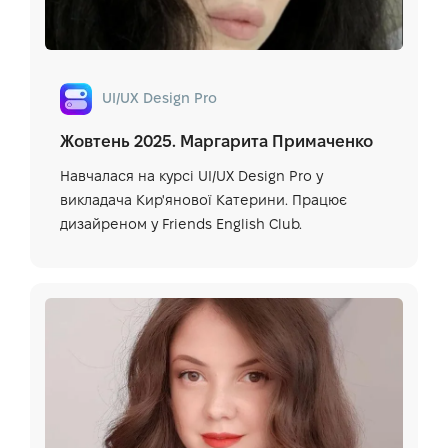
UI/UX Design Pro
Жовтень 2025. Маргарита Примаченко
Навчалася на курсі UI/UX Design Pro у
викладача Кир'янової Катерини. Працює
дизайреном у Friends English Club.