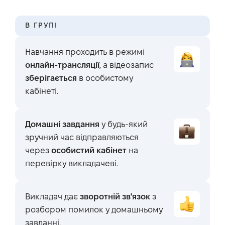
В ГРУПІ
Навчання проходить в режимі
онлайн-трансляції
, а відеозапис
зберігається
в особистому
кабінеті.
Домашні завдання
у будь-який
зручний час відправляються
через
особистий кабінет
на
перевірку викладачеві.
Викладач дає
зворотній зв'язок
з
розбором помилок у домашньому
завданні.