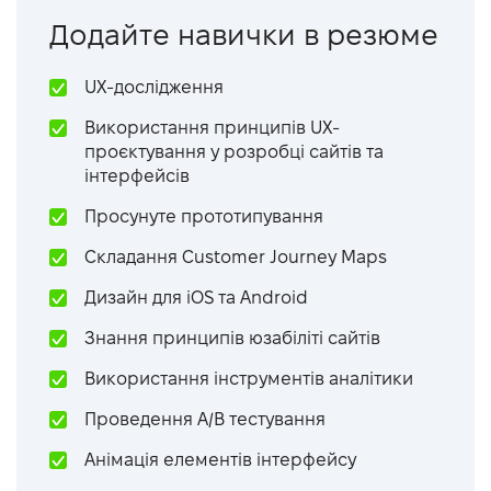
Додайте навички в резюме
UX-дослідження
Використання принципів UX-
проєктування у розробці сайтів та
інтерфейсів
Просунуте прототипування
Складання Customer Journey Maps
Дизайн для iOS та Android
Знання принципів юзабіліті сайтів
Використання інструментів аналітики
Проведення А/В тестування
Анімація елементів інтерфейсу