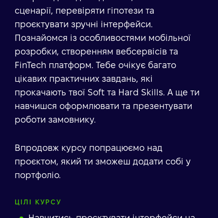
сценарії, перевіряти гіпотези та
проєктувати зручні інтерфейси.
Познайомся із особливостями мобільної
розробки, створенням вебсервісів та
FinTech платформ. Тебе очікує багато
цікавих практичних завдань, які
прокачають твої Soft та Hard Skills. А ще ти
навчишся оформлювати та презентувати
роботи замовнику.
Впродовж курсу попрацюємо над
проєктом, який ти зможеш додати собі у
портфоліо.
ЦІЛІ КУРСУ