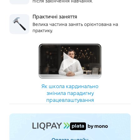
після закінчення навчання.
Практичні заняття
Велика частина занять орієнтована на
практику.
Як школа кардинально
змінила парадигму
працевлаштування