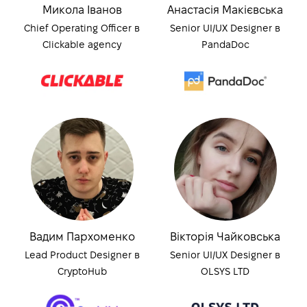
Микола Іванов
Анастасія Макієвська
Chief Operating Officer в
Senior UI/UX Designer в
Clickable agency
PandaDoc
Вадим Пархоменко
Вікторія Чайковська
Lead Product Designer в
Senior UI/UX Designer в
CryptoHub
OLSYS LTD