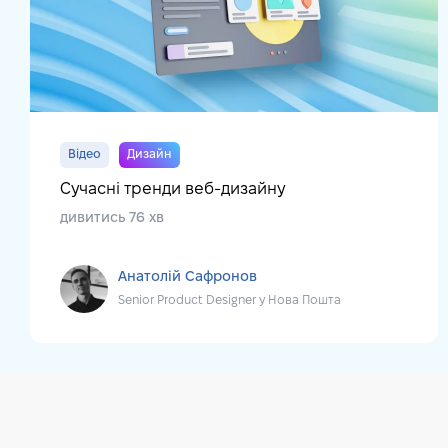
Відео
Дизайн
Сучасні тренди веб-дизайну
дивитись 76 хв
Анатолій Сафронов
Senior Product Designer у Нова Пошта