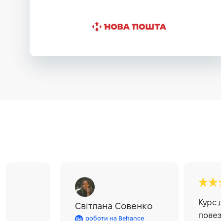
Курс 
Світлана Совенко
повез
роботи на Behance