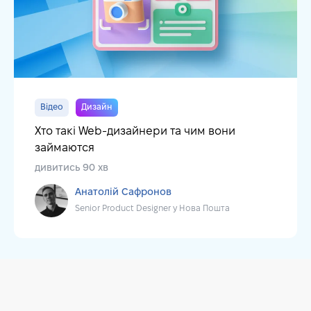
Відео
Дизайн
Хто такі Web-дизайнери та чим вони
займаются
дивитись 90 хв
Анатолій Сафронов
Senior Product Designer у Нова Пошта