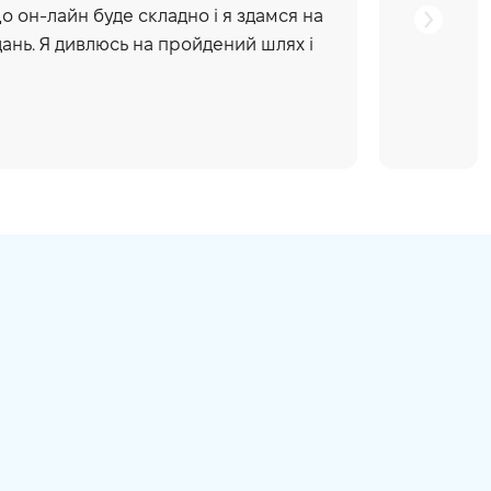
о он-лайн буде складно і я здамся на
дань. Я дивлюсь на пройдений шлях і