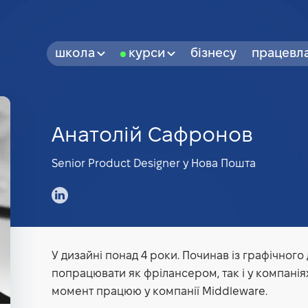
школа
курси
бізнесу
працевл
Анатолій Сафронов
Senior Product Designer у Нова Пошта
У дизайні понад 4 роки. Починав із графічного
попрацювати як фрілансером, так і у компаніях
момент працюю у компанії Middleware.