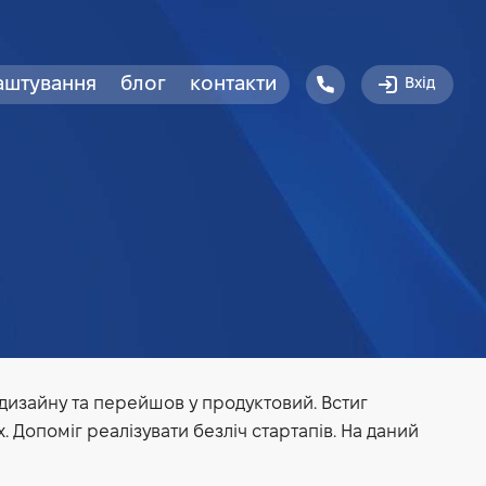
аштування
блог
контакти
Вхід
 дизайну та перейшов у продуктовий. Встиг
. Допоміг реалізувати безліч стартапів. На даний