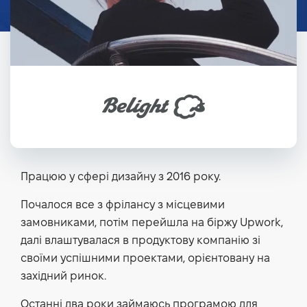
Працюю у сфері дизайну з 2016 року.
Почалося все з фрілансу з місцевими
замовниками, потім перейшла на біржу Upwork,
далі влаштувалася в продуктову компанію зі
своїми успішними проектами, орієнтовану на
західний ринок.
Останні два роки займаюсь програмою для