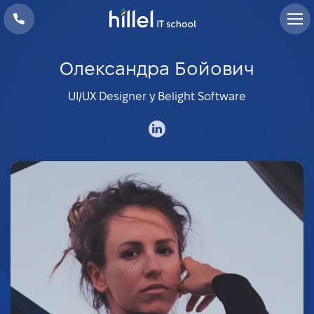
Олександра Бойович
UI/UX Designer у Belight Software