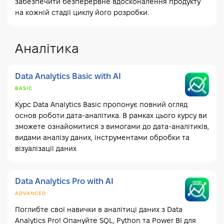
забезпечити безперервне вдосконалення продукту
на кожній стадії циклу його розробки.
Аналітика
Data Analytics Basic with AI
BASIC
Курс Data Analytics Basic пропонує повний огляд
основ роботи дата-аналітика. В рамках цього курсу ви
зможете ознайомитися з вимогами до дата-аналітиків,
видами аналізу даних, інструментами обробки та
візуалізації даних
Data Analytics Pro with AI
ADVANCED
Поглибте свої навички в аналітиці даних з Data
Analytics Pro! Опануйте SQL, Python та Power BI для