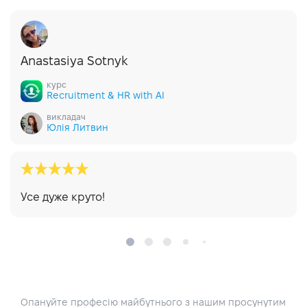
Anastasiya Sotnyk
курс
Recruitment & HR with AI
викладач
Юлія Литвин
Усе дуже круто!
Опануйте професію майбутнього з нашим просунутим