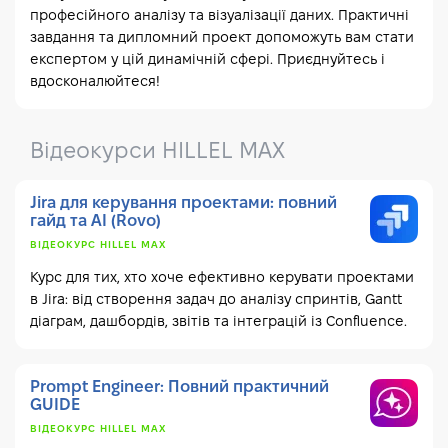
професійного аналізу та візуалізації даних. Практичні
завдання та дипломний проект допоможуть вам стати
експертом у цій динамічній сфері. Приєднуйтесь і
вдосконалюйтеся!
Відеокурси HILLEL MAX
Jira для керування проектами: повний
гайд та AI (Rovo)
ВІДЕОКУРС HILLEL MAX
Курс для тих, хто хоче ефективно керувати проектами
в Jira: від створення задач до аналізу спринтів, Gantt
діаграм, дашбордів, звітів та інтеграцій із Confluence.
Prompt Engineer: Повний практичний
GUIDE
ВІДЕОКУРС HILLEL MAX