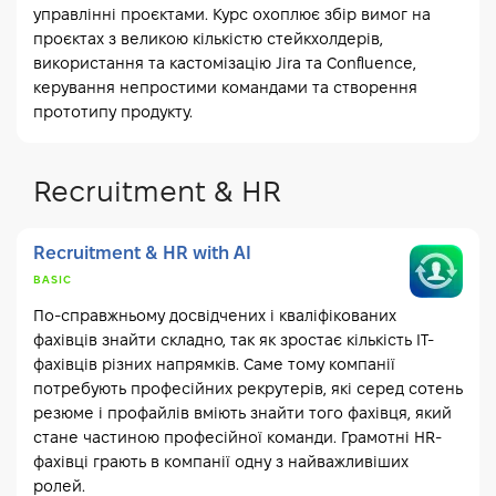
управлінні проєктами. Курс охоплює збір вимог на
проєктах з великою кількістю стейкхолдерів,
використання та кастомізацію Jira та Confluence,
керування непростими командами та створення
прототипу продукту.
Recruitment & HR
Recruitment & HR with AI
BASIC
По-справжньому досвідчених і кваліфікованих
фахівців знайти складно, так як зростає кількість IT-
фахівців різних напрямків. Саме тому компанії
потребують професійних рекрутерів, які серед сотень
резюме і профайлів вміють знайти того фахівця, який
стане частиною професійної команди. Грамотні HR-
фахівці грають в компанії одну з найважливіших
ролей.