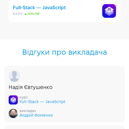
Full-Stack — JavaScript
BASIC
ONLINE
Відгуки про викладача
Надія Євтушенко
курс
Full-Stack — JavaScript
викладач
Андрій Фоменко