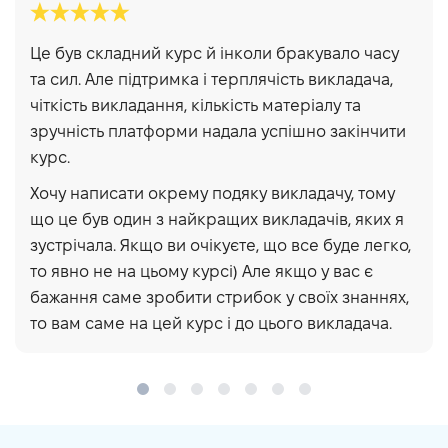
Це був складний курс й інколи бракувало часу
та сил. Але підтримка і терплячість викладача,
чіткість викладання, кількість матеріалу та
зручність платформи надала успішно закінчити
курс.
Хочу написати окрему подяку викладачу, тому
що це був один з найкращих викладачів, яких я
зустрічала. Якщо ви очікуєте, що все буде легко,
то явно не на цьому курсі) Але якщо у вас є
бажання саме зробити стрибок у своїх знаннях,
то вам саме на цей курс і до цього викладача.