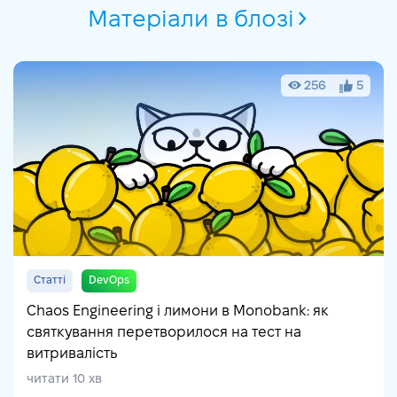
Матеріали в блозі
256
5
Статті
DevOps
Chaos Engineering і лимони в Monobank: як
святкування перетворилося на тест на
витривалість
читати 10 хв