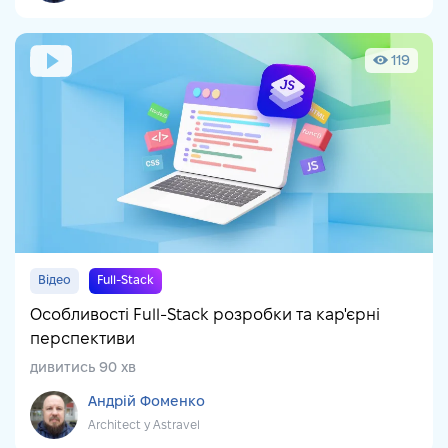
119
Відео
Full-Stack
Особливості Full-Stack розробки та кар'єрні
перспективи
дивитись 90 хв
Андрій Фоменко
Architect у Astravel