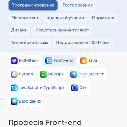
Программирование
Тестирование
Менеджмент
Бизнес обучение
Маркетинг
Дизайн
Искуственный интеллект
Английский язык
Подростковые • 12-17 лет
Full-Stack
Front-end
Java
Python
DevOps
Data Science
JavaScript и TypeScript
C++
Бази даних
Професія Front-end