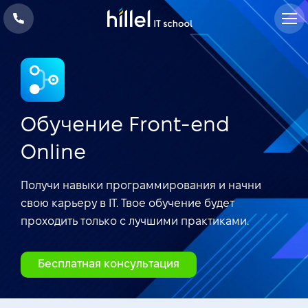
Обучение Front-end
Online
Получи навыки программирования и начни
свою карьеру в IT. Твое обучение будет
проходить только с
лучшими практиками
.
Бесплатная консультация