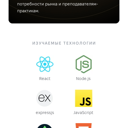
потребности рынка и преподавателям-
практикам.
ИЗУЧАЕМЫЕ ТЕХНОЛОГИИ
React
Node.js
expressjs
JavaScript