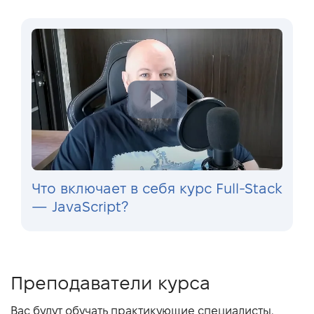
Что включает в себя курс Full-Stack
— JavaScript?
Преподаватели курса
Вас будут обучать практикующие специалисты,