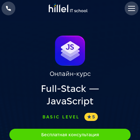
Онлайн-курс
Full-Stack —
JavaScript
BASIC LEVEL
5
Бесплатная консультация