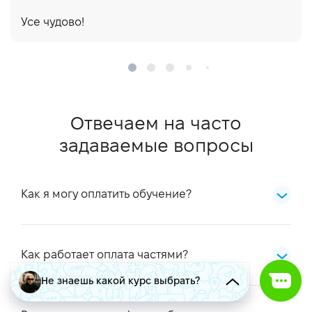
Усе чудово!
Отвечаем на часто
задаваемые вопросы
Как я могу оплатить обучение?
Оплата производится через выставление
инвойса на E-mail через сервис LiqPay.
Как работает оплата частями?
Не знаешь какой курс выбрать?
Мы предлагаем возможность разбить стоимость
курса на ежемесячные платежи до 12 частей