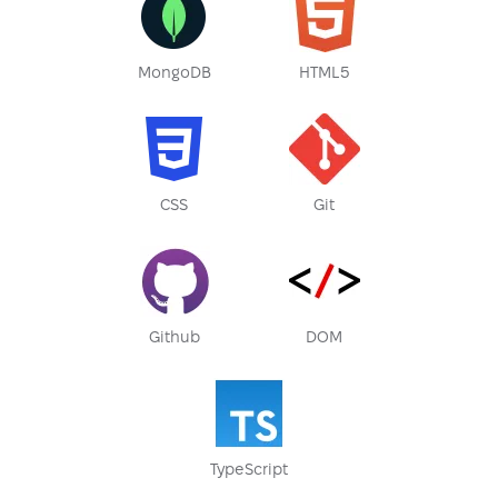
MongoDB
HTML5
CSS
Git
Github
DOM
TypeScript