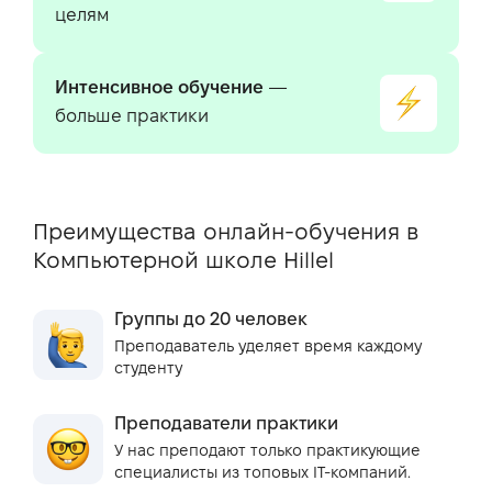
целям
Интенсивное обучение
—
больше практики
Преимущества онлайн-обучения в
Компьютерной школе Hillel
Группы до 20 человек
Преподаватель уделяет время каждому
студенту
Преподаватели практики
У нас преподают только практикующие
специалисты из топовых IT-компаний.