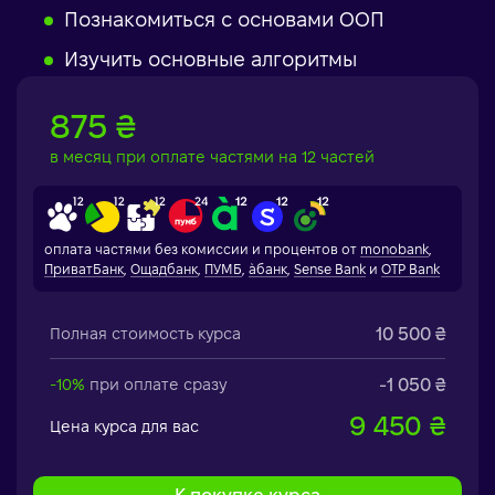
Познакомиться с основами ООП
Изучить основные алгоритмы
875 ₴
в месяц при оплате частями на 12 частей
оплата частями без комиссии и процентов от
monobank
,
ПриватБанк
,
Ощадбанк
,
ПУМБ
,
àбанк
,
Sense Bank
и
OTP Bank
10 500 ₴
Полная стоимость курса
-1 050 ₴
-10%
при оплате сразу
9 450 ₴
Цена курса для вас