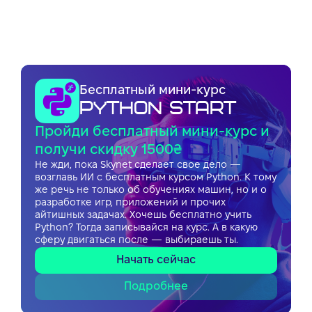
Бесплатный мини-курс
Python Start
Пройди бесплатный мини-курс и
получи скидку 1500₴
Не жди, пока Skynet сделает свое дело —
возглавь ИИ с бесплатным курсом Python. К тому
же речь не только об обучениях машин, но и о
разработке игр, приложений и прочих
айтишных задачах. Хочешь бесплатно учить
Python? Тогда записывайся на курс. А в какую
сферу двигаться после — выбираешь ты.
Начать сейчас
Подробнее