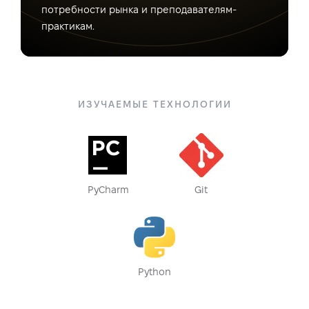
потребности рынка и преподавателям-
практикам.
ИЗУЧАЕМЫЕ ТЕХНОЛОГИИ
PyCharm
Git
Python