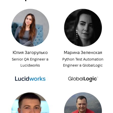
Юлия Загорулько
Марина Зеленская
Senior QA Engineer в
Python Test Automation
Lucidworks
Engineer в GlobalLogic