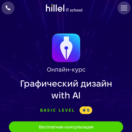
Онлайн-курс
Графический дизайн
with AI
BASIC LEVEL
5
Бесплатная консультация