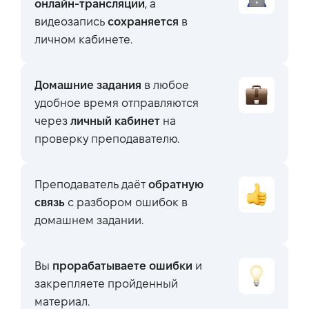
онлайн-трансляции
, а
видеозапись
сохраняется
в
личном кабинете.
Домашние задания
в любое
удобное время отправляются
через
личный кабинет
на
проверку преподавателю.
Преподаватель даёт
обратную
связь
с разбором ошибок в
домашнем задании.
Вы
прорабатываете ошибки
и
закрепляете пройденный
материал.