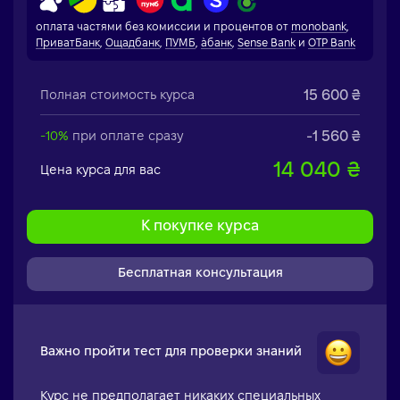
оплата частями без комиссии и процентов от
monobank
,
ПриватБанк
,
Ощадбанк
,
ПУМБ
,
àбанк
,
Sense Bank
и
OTP Bank
15 600 ₴
Полная стоимость курса
-1 560 ₴
-10%
при оплате сразу
14 040 ₴
Цена курса для вас
К покупке курса
Бесплатная консультация
Важно пройти тест для проверки знаний
Курс не предполагает никаких специальных