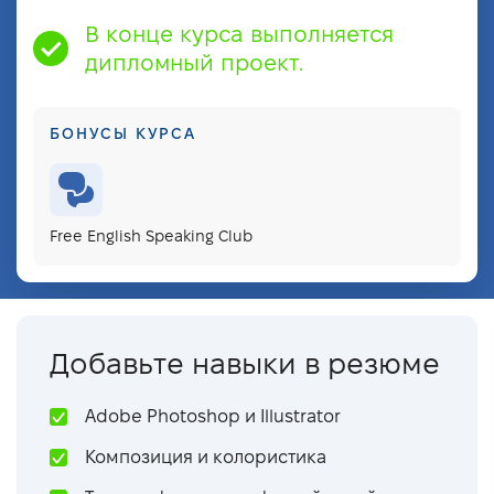
Работа над проектом: создание айдентики
В конце курса выполняется
Разработка и презентация брендбука и
дипломный проект.
брендбука
Создание портфолио на Behance
БОНУСЫ КУРСА
Free English Speaking Club
Добавьте навыки в резюме
Adobe Photoshop и Illustrator
Композиция и колористика