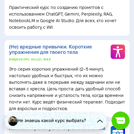
Практический курс по созданию промптов с
использованием ChatGPT, Gemini, Perplexity, RAG,
NotebookLM и Google AI Studio. Для всех, кто хочет
освоить работу с ИИ.
(Не) вредные привычки. Короткие
упражнения для твоего тела
ВИДЕОКУРС HILLEL MAX
Это серия коротких упражнений (2–5 минут),
настолько удобных и быстрых, что их можно
выполнять даже в перерыве между задачами или не
вставая с кресла. Цель проста: дать удобный способ
снизить напряжение и усталость тела, когда времени
почти нет. Курс ведёт физический терапевт. Подходит
для взрослых и подростков.
Не знаешь какой курс выбрать?
Как найти работу в IT: стратегия поиска