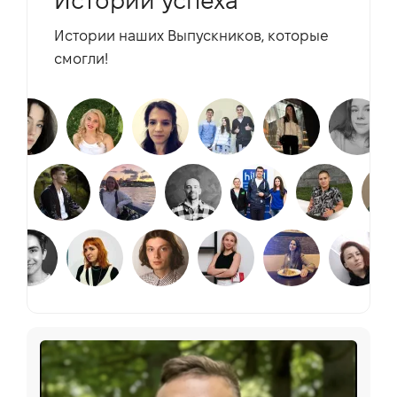
Истории успеха
Истории наших Выпускников, которые
смогли!