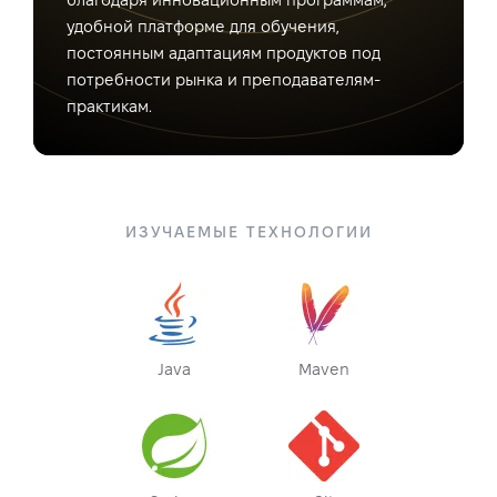
благодаря инновационным программам,
удобной платформе для обучения,
постоянным адаптациям продуктов под
потребности рынка и преподавателям-
практикам.
ИЗУЧАЕМЫЕ ТЕХНОЛОГИИ
Java
Maven