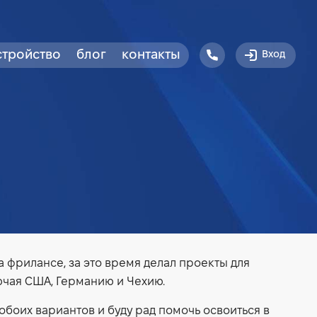
стройство
блог
контакты
Вход
а фрилансе, за это время делал проекты для
ючая США, Германию и Чехию.
боих вариантов и буду рад помочь освоиться в