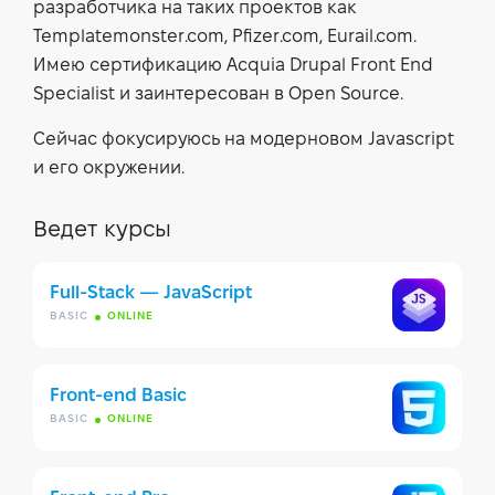
разработчика на таких проектов как
Templatemonster.com, Pfizer.com, Eurail.com.
Имею сертификацию Acquia Drupal Front End
Specialist и заинтересован в Open Source.
Сейчас фокусируюсь на модерновом Javascript
и его окружении.
Ведет курсы
Full-Stack — JavaScript
BASIC
ONLINE
Front-end Basic
BASIC
ONLINE