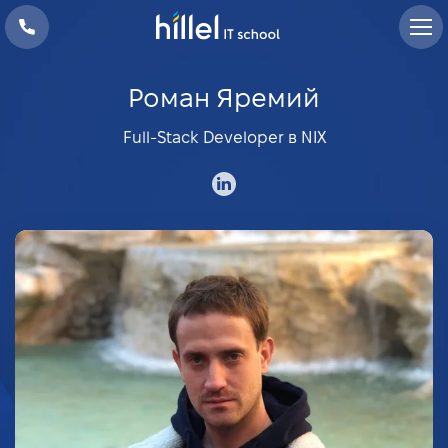
Роман Яремий
Full-Stack Developer в NIX