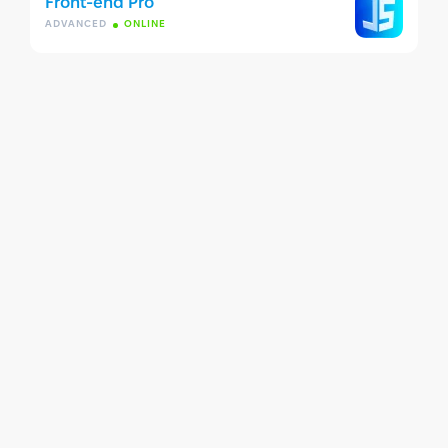
Front-end Pro
ADVANCED
ONLINE