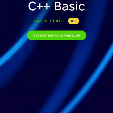
С++ Basic
BASIC LEVEL
5
Бесплатная консультация