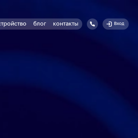
стройство
блог
контакты
Вход