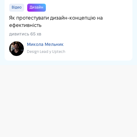
Відео
Дизайн
Як протестувати дизайн-концепцію на
ефективність
дивитись 65 хв
Микола Мельник
Design Lead у Uptech