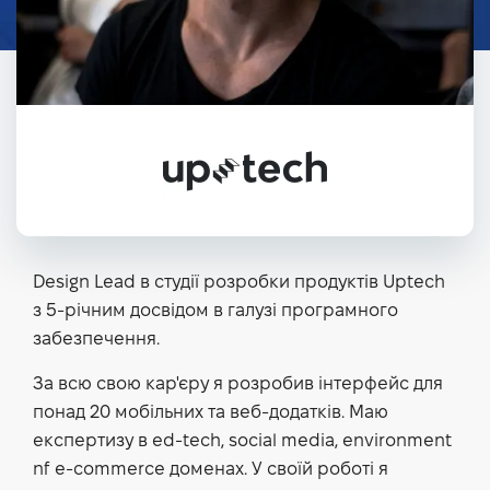
Design Lead в студії розробки продуктів Uptech
з 5-річним досвідом в галузі програмного
забезпечення.
За всю свою кар'єру я розробив інтерфейс для
понад 20 мобільних та веб-додатків. Маю
експертизу в ed-tech, social media, environment
nf e-commerce доменах. У своїй роботі я