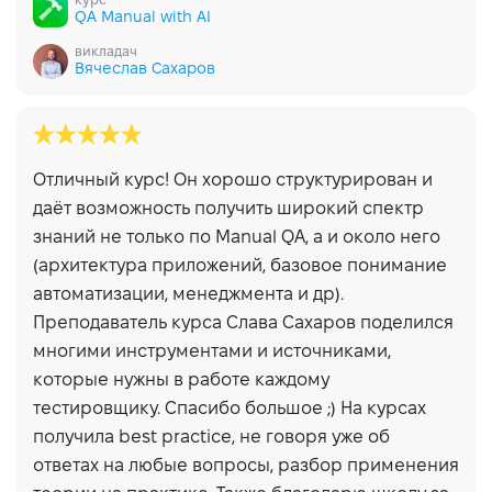
курс
QA Manual with AI
викладач
Вячеслав Сахаров
Отличный курс! Он хорошо структурирован и
даёт возможность получить широкий спектр
знаний не только по Manual QA, а и около него
(архитектура приложений, базовое понимание
автоматизации, менеджмента и др).
Преподаватель курса Слава Сахаров поделился
многими инструментами и источниками,
которые нужны в работе каждому
тестировщику. Спасибо большое ;) На курсах
получила best practice, не говоря уже об
ответах на любые вопросы, разбор применения