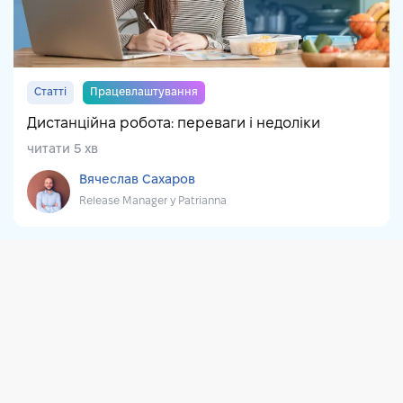
Статті
Працевлаштування
Дистанційна робота: переваги і недоліки
читати 5 хв
Вячеслав Сахаров
Release Manager у Patrianna