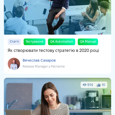
Статті
Тестування
QA Automation
QA Manual
Як створювати тестову стратегію в 2020 році
Вячеслав Сахаров
Release Manager у Patrianna
914
10