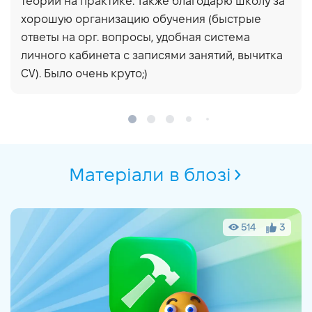
теории на практике. Также благодарю школу за
хорошую организацию обучения (быстрые
ответы на орг. вопросы, удобная система
личного кабинета с записями занятий, вычитка
CV). Было очень круто;)
Матеріали в блозі
514
3