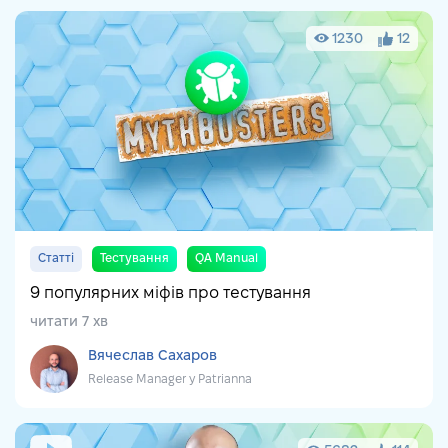
1230
12
Статті
Тестування
QA Manual
9 популярних міфів про тестування
читати 7 хв
Вячеслав Сахаров
Release Manager у Patrianna