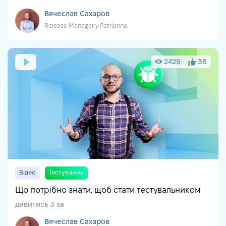
Вячеслав Сахаров
Release Manager у Patrianna
2429
38
Відео
Тестування
Що потрібно знати, щоб стати тестувальником
дивитись 3 хв
Вячеслав Сахаров