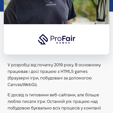
У розробці від початку 2019 року. В основному
працював і досі працюю з HTML5 games
(браузерні ігри, побудовані за допомогою
Canvas/WebGl).
Є досвід із типовими веб-сайтами, але більше
люблю писати ігри. Останній рік працюю над
побудовою буквально всіх процесів у компанії