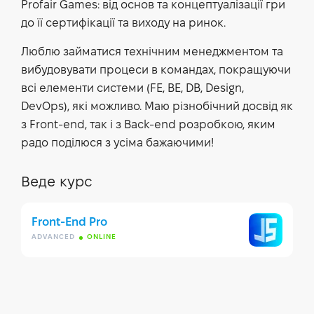
Profair Games: від основ та концептуалізації гри
до її сертифікації та виходу на ринок.
Люблю займатися технічним менеджментом та
вибудовувати процеси в командах, покращуючи
всі елементи системи (FE, BE, DB, Design,
DevOps), які можливо. Маю різнобічний досвід як
з Front-end, так і з Back-end розробкою, яким
радо поділюся з усіма бажаючими!
Веде курс
Front-End Pro
ADVANCED
ONLINE