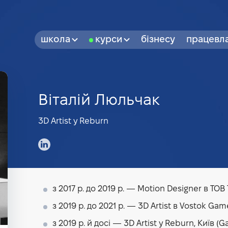
школа
курси
бізнесу
працевл
Віталій Люльчак
3D Artist у Reburn
з 2017 р. до 2019 р. — Motion Designer в ТОВ 
з 2019 р. до 2021 р. — 3D Artist в Vostok G
з 2019 р. й досі — 3D Artist у Reburn, Київ