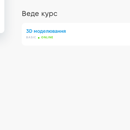
Веде курс
3D моделювання
BASIC
ONLINE