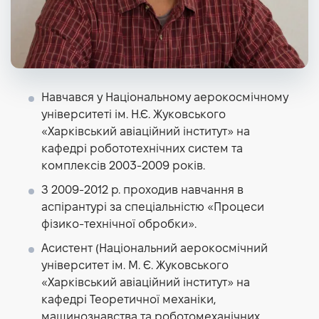
Навчався у Національному аерокосмічному
університеті ім. Н.Є. Жуковського
«Харківський авіаційний інститут» на
кафедрі робототехнічних систем та
комплексів 2003-2009 років.
З 2009-2012 р. проходив навчання в
аспірантурі за спеціальністю «Процеси
фізико-технічної обробки».
Асистент (Національний аерокосмічний
університет ім. М. Є. Жуковського
«Харківський авіаційний інститут» на
кафедрі Теоретичної механіки,
машинознавства та роботомеханічних