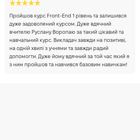
Пройшов курс Front-End 1 рівень та залишився
дуже задоволений курсом. Дуже вдячний
вчителю Руслану Воропаю за такий цікавий та
навчальний курс. Викладач завжди на позитиві,
на одній хвилі з учнями та завжди радий
допомогти. Дуже йому вдячний за той час який я
з ним пройшов та навчився базовим навичкам!