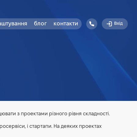
аштування
блог
контакти
Вхід
цювати з проектами різного рівня складності.
кросервіси, і стартапи. На деяких проектах