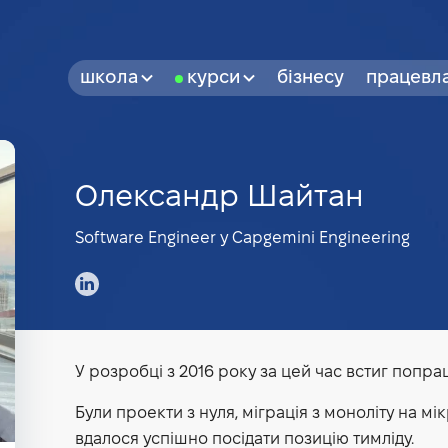
школа
курси
бізнесу
працевл
Олександр Шайтан
Software Engineer у Capgemini Engineering
У розробці з 2016 року за цей час встиг попра
Були проекти з нуля, міграція з моноліту на мі
вдалося успішно посідати позицію тимліду.