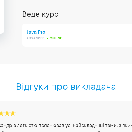
Веде курс
Java Pro
ADVANCED
ONLINE
Відгуки про викладача
андр з легкістю пояснював усi найскладніші теми, з як