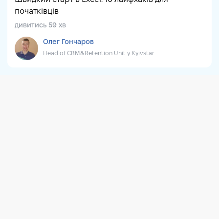
початківців
дивитись 59 хв
Олег Гончаров
Head of CBM&Retention Unit у Kyivstar