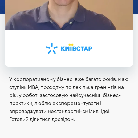
У корпоративному бізнесі вже багато років, маю
ступінь MBA, проходжу по декілька тренінгів на
рік, у роботі застосовую найсучасніші бізнес-
практики, люблю експерементувати і
впроваджувати нестандартні-сміливі ідеї.
Готовий ділитися досвідом.