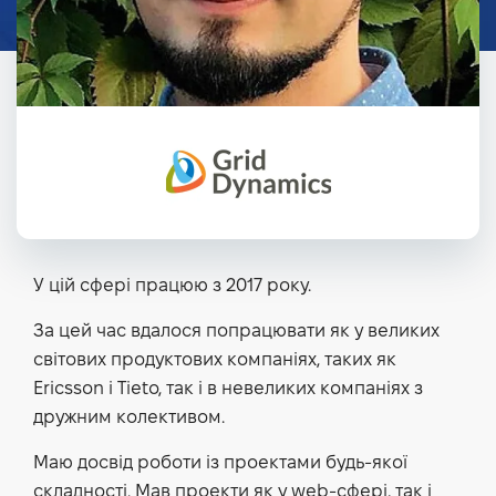
У цій сфері працюю з 2017 року.
За цей час вдалося попрацювати як у великих
світових продуктових компаніях, таких як
Ericsson і Tieto, так і в невеликих компаніях з
дружним колективом.
Маю досвід роботи із проектами будь-якої
складності. Мав проекти як у web-сфері, так і