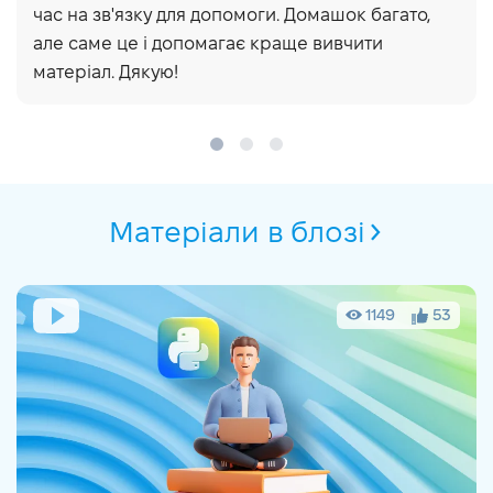
час на зв'язку для допомоги. Домашок багато,
але саме це і допомагає краще вивчити
матеріал. Дякую!
Матеріали в блозі
1149
53