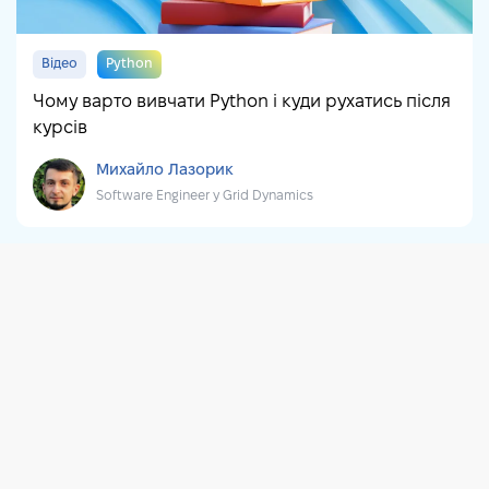
Відео
Python
Чому варто вивчати Python і куди рухатись після
курсів
Михайло Лазорик
Software Engineer у Grid Dynamics