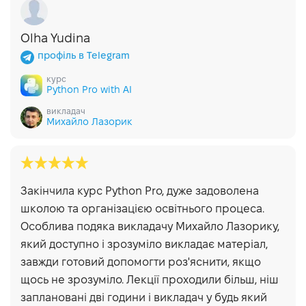
Olha Yudina
профіль в Telegram
курс
Python Pro with AI
викладач
Михайло Лазорик
Закінчила курс Python Pro, дуже задоволена
школою та організацією освітнього процеса.
Особлива подяка викладачу Михайло Лазорику,
який доступно і зрозуміло викладає матеріал,
завжди готовий допомогти роз'яснити, якщо
щось не зрозуміло. Лекції проходили більш, ніш
заплановані дві години і викладач у будь який