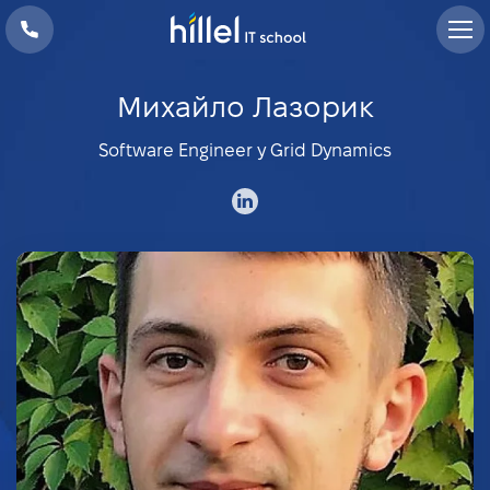
Михайло Лазорик
Software Engineer у Grid Dynamics