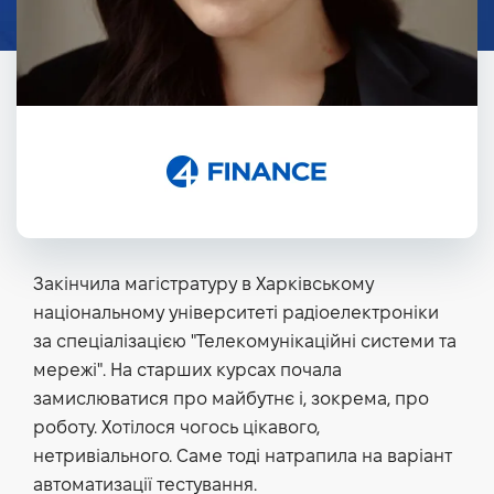
Закінчила магістратуру в Харківському
національному університеті радіоелектроніки
за спеціалізацією "Телекомунікаційні системи та
мережі". На старших курсах почала
замислюватися про майбутнє і, зокрема, про
роботу. Хотілося чогось цікавого,
нетривіального. Саме тоді натрапила на варіант
автоматизації тестування.