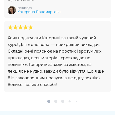
викладач
Катерина Пономарьова
Хочу подякувати Катерині за такий чудовий
курс! Для мене вона — найкращий викладач.
Cкладні речі пояснює на простих і зрозумілих
прикладах, весь матеріал «розкладає по
полицях». Говорить завжди за змістом, на
лекціях не нудно, завжди було відчуття, що я ще
б із задоволенням послухала не одну лекцію)
Велике-велике спасибі!