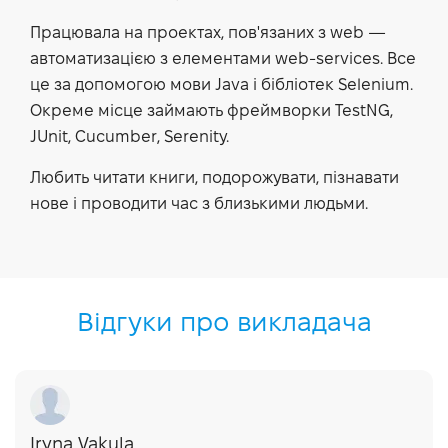
Працювала на проектах, пов'язаних з web —
автоматизацією з елементами web-services. Все
це за допомогою мови Java і бібліотек Selenium.
Окреме місце займають фреймворки TestNG,
JUnit, Cucumber, Serenity.
Любить читати книги, подорожувати, пізнавати
нове і проводити час з близькими людьми.
Відгуки про викладача
Iryna Vakula