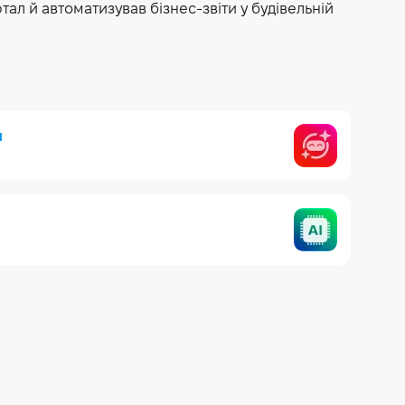
л й автоматизував бізнес-звіти у будівельній
я