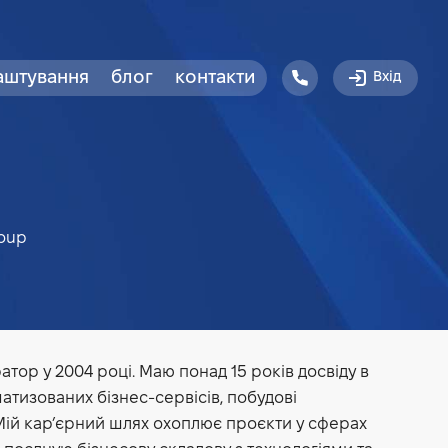
аштування
блог
контакти
Вхід
roup
тор у 2004 році. Маю понад 15 років досвіду в
матизованих бізнес-сервісів, побудові
 Мій кар’єрний шлях охоплює проєкти у сферах