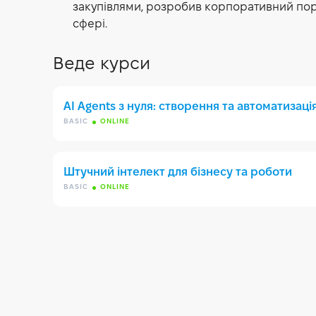
закупівлями, розробив корпоративний порта
сфері.
Веде курси
AI Agents з нуля: створення та автоматизаці
BASIC
ONLINE
Штучний інтелект для бізнесу та роботи
BASIC
ONLINE