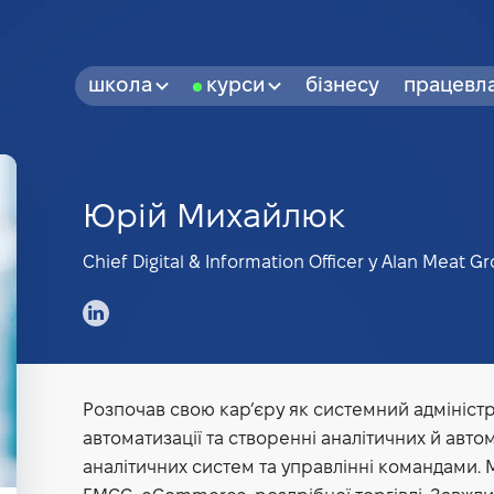
школа
курси
бізнесу
працевл
Юрій Михайлюк
Chief Digital & Information Officer у Alan Meat G
Розпочав свою кар’єру як системний адміністра
автоматизації та створенні аналітичних й авто
аналітичних систем та управлінні командами.