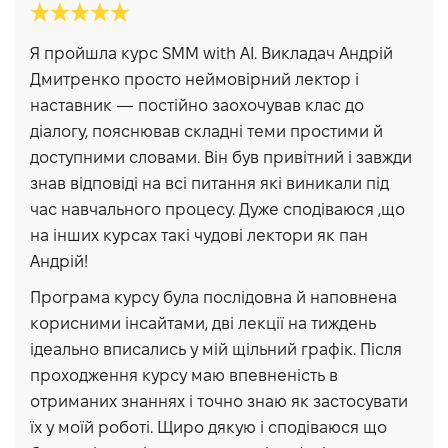
Я пройшла курс SMM with AI. Викладач Андрій
Дмитренко просто неймовірний лектор і
наставник — постійно заохочував клас до
діалогу, пояснював складні теми простими й
доступними словами. Він був привітний і завжди
знав відповіді на всі питання які виникали під
час навчального процесу. Дуже сподіваюся ,що
на інших курсах такі чудові лектори як пан
Андрій!
Програма курсу була послідовна й наповнена
корисними інсайтами, дві лекції на тиждень
ідеально вписались у мій щільний графік. Після
проходження курсу маю впевненість в
отриманих знаннях і точно знаю як застосувати
їх у моїй роботі. Щиро дякую і сподіваюся що