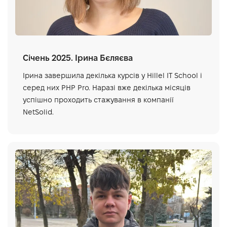
Січень 2025. Ірина Бєляєва
Ірина завершила декілька курсів у Hillel IT School і
серед них PHP Pro. Наразі вже декілька місяців
успішно проходить стажування в компанії
NetSolid.