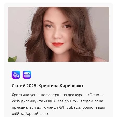
Лютий 2025. Христина Кириченко
Христина успішно завершила два курси: «Основи
Web-дизайну» та «UI/UX Design Pro». Згодом вона
приєдналася до команди G*Incubator, розпочавши
свій кар'єрний шлях.