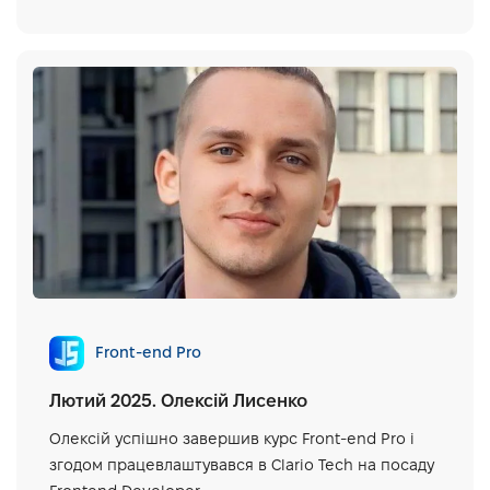
Front-end Pro
Лютий 2025. Олексій Лисенко
Олексій успішно завершив курс Front-end Pro і
згодом працевлаштувався в Clario Tech на посаду