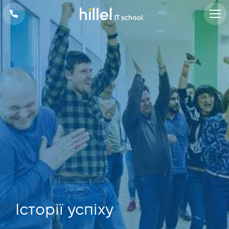
Iсторії успіху