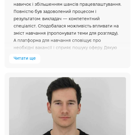
навичок і збільшенням шансів працевлаштування.
Повністю був задоволений процесом і
результатом: викладач — компетентний
спеціаліст. Сподобалася можливість впливати на
зміст навчання (пропонувати теми для розгляду).
А платформа для навчання сповіщує про
необхідні вакансії і сприяє пошуку оферу. Дякую
школі. Рекомендую!
Читати ще