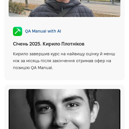
QA Manual with AI
Січень 2025. Кирило Плотніков
Кирило завершив курс на найвищу оцінку й менш
ніж за місяць після закінчення отримав офер на
позицію QA Manual.