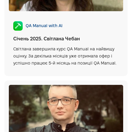
QA Manual with AI
Січень 2025. Світлана Чебан
Світлана завершила курс QA Manual на найвищу
оцінку. За декілька місяців уже отримала офер і
успішно працює 5-й місяць на позиції QA Manual.