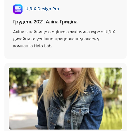
UI/UX Design Pro
Грудень 2021. Аліна Гридіна
Аліна з найвищою оцінкою закінчила курс з UI/UX
дизайну та успішно працевлаштувалась у
компанію Halo Lab.