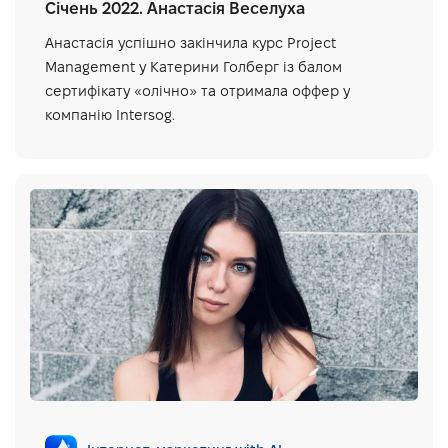
Січень 2022. Анастасія Веселуха
Анастасія успішно закінчила курс Project
Management у Катерини Голберг із балом
сертифікату «олічно» та отримала оффер у
компанію Intersog.