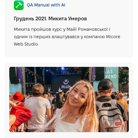
QA Manual with AI
Грудень 2021. Микита Умеров
Микита пройшов курс у Майї Романовської і
одним із перших влаштувався у компанію Micore
Web Studio.