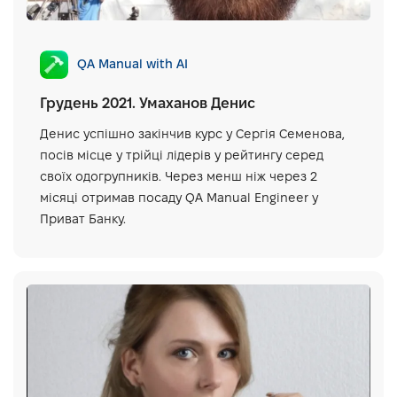
QA Manual with AI
Грудень 2021. Умаханов Денис
Денис успішно закінчив курс у Сергія Семенова,
посів місце у трійці лідерів у рейтингу серед
своїх одогрупників. Через менш ніж через 2
місяці отримав посаду QA Manual Engineer у
Приват Банку.