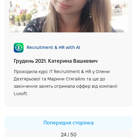
Recruitment & HR with AI
Грудень 2021. Катерина Вашкевич
Проходила курс IT Recruitment & HR у Олени
Дехтярьової та Марини Стягайло та ще до
закінчення занять отримала оффер від компанії
Luxoft.
Попередня сторінка
24 / 50