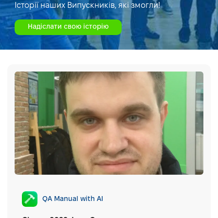
Історії наших Випускників, які змогли!
Надіслати свою історію
QA Manual with AI