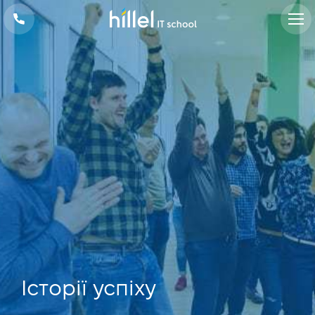
Iсторії успіху