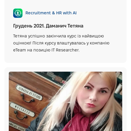
Recruitment & HR with AI
Грудень 2021. Даманич Тетяна
Тетяна успішно закінчила курс із найвищою
оцінкою! Після курсу влаштувалась у компанію
eTeam на позицію IT Researcher.