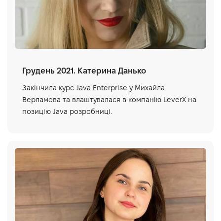
Грудень 2021. Катерина Данько
Закінчила курс Java Enterprise у Михайла
Верламова та влаштувалася в компанію LeverX на
позицію Java розробниці.