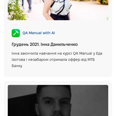
QA Manual with AI
Грудень 2021. Інна Данильченко
Інна закінчила навчання на курсі QA Manual у Еда
Ізотова і незабаром отримала оффер від МТБ
Банку.