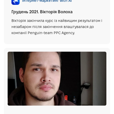
Інтернет-маркетинг with AI
Грудень 2021. Вікторія Волоха
Вікторія закінчила курс із найвищим результатом і
незабаром після закінчення влаштувалася до
компанії Penguin-team PPC Agency.