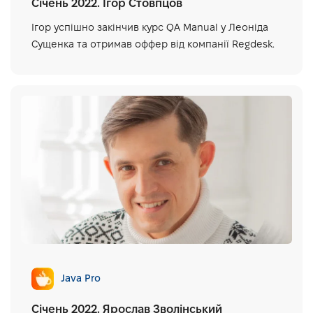
Січень 2022. Ігор Стовпцов
Ігор успішно закінчив курс QA Manual у Леоніда
Сущенка та отримав оффер від компанії Regdesk.
Java Pro
Січень 2022. Ярослав Зволінський