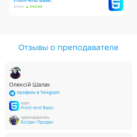
Front-end Basic
BASIC
ONLINE
Отзывы о преподавателе
Олексій Шалак
профиль в Telegram
курс
Front-end Basic
преподаватель
Богдан Продан