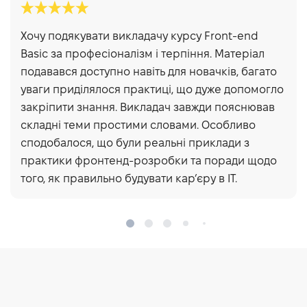
Хочу подякувати викладачу курсу Front-end
Basic за професіоналізм і терпіння. Матеріал
подавався доступно навіть для новачків, багато
уваги приділялося практиці, що дуже допомогло
закріпити знання. Викладач завжди пояснював
складні теми простими словами. Особливо
сподобалося, що були реальні приклади з
практики фронтенд-розробки та поради щодо
того, як правильно будувати кар’єру в IT.