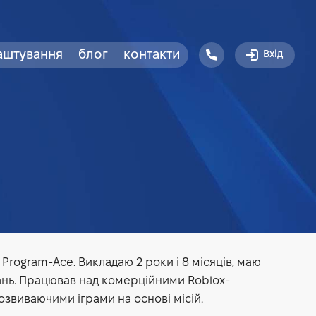
аштування
блог
контакти
Вхід
 Program-Ace. Викладаю 2 роки і 8 місяців, маю
увань. Працював над комерційними Roblox-
озвиваючими іграми на основі місій.