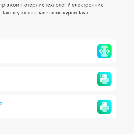
стр з комп'ютерних технологій електронних
і. Також успішно завершив курси Java.
 2