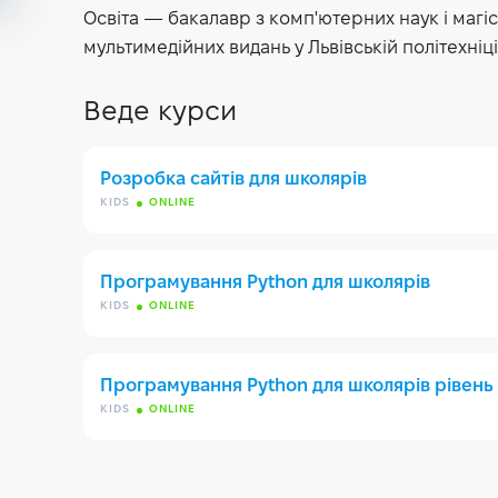
Освіта — бакалавр з комп'ютерних наук і магі
мультимедійних видань у Львівській політехніц
Веде курси
Розробка сайтів для школярів
KIDS
ONLINE
Програмування Python для школярів
KIDS
ONLINE
Програмування Python для школярів рівень
KIDS
ONLINE