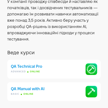
У компанії проводжу співбесіди й наставляю як
початківців, так і досвідчених тестувальників —
допомагаю їм розвивати навички автоматизації
вже понад 3,5 років. Активно беру участь у
розробці QA-рішень із використанням AI,
впроваджуючи інноваційні підходи у процеси
тестування.
Веде курси
QA Technical Pro
ADVANCED
ONLINE
QA Manual with AI
BASIC
ONLINE