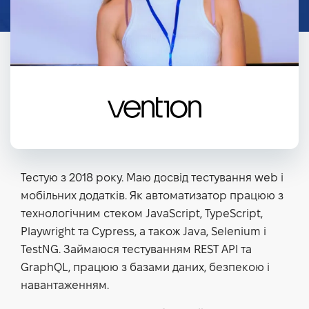
Тестую з 2018 року. Маю досвід тестування web і
мобільних додатків. Як автоматизатор працюю з
технологічним стеком JavaScript, TypeScript,
Playwright та Cypress, а також Java, Selenium і
TestNG. Займаюся тестуванням REST API та
GraphQL, працюю з базами даних, безпекою і
навантаженням.