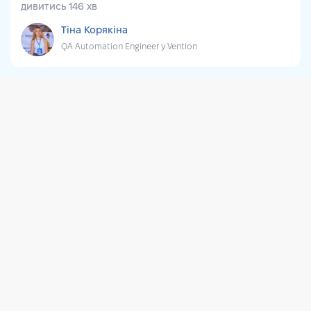
дивитись 146 хв
Тіна Корякіна
QA Automation Engineer у Vention