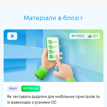
Матеріали в блозі
6963
227
Відео
QA Manual
Як тестувати додатки для мобільних пристроїв та
їх взаємодію з різними ОС