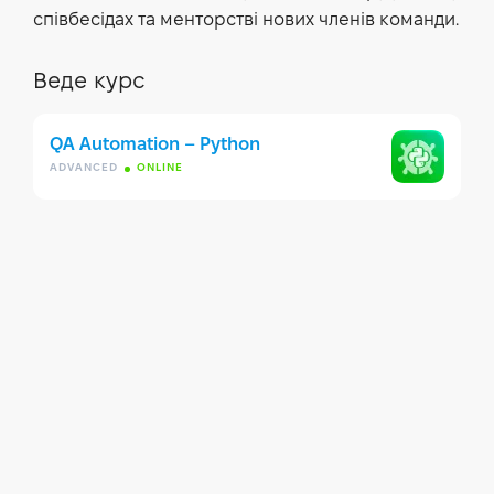
співбесідах та менторстві нових членів команди.
Веде курс
QA Automation – Python
ADVANCED
ONLINE