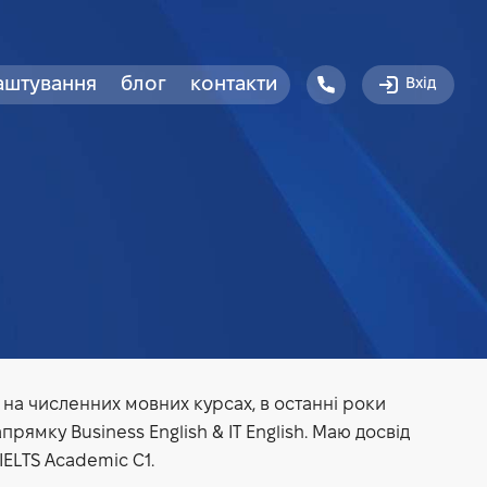
аштування
блог
контакти
Вхід
 на численних мовних курсах, в останні роки
ямку Business English & IT English. Маю досвід
IELTS Academic C1.