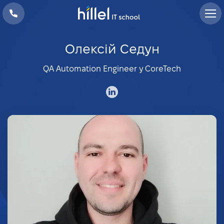
Олексій Седун
QA Automation Engineer у CoreTech