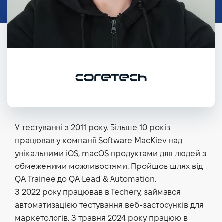
У тестуванні з 2011 року. Більше 10 років
працював у компанії Software MacKiev над
унікальними iOS, macOS продуктами для людей з
обмеженими можливостями. Пройшов шлях від
QA Trainee до QA Lead & Automation.
З 2022 року працював в Techery, займався
автоматизацією тестування веб-застосунків для
маркетологів. З травня 2024 року працюю в