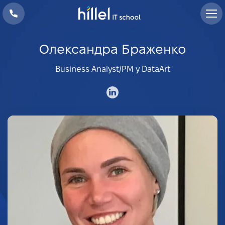
Олександра Браженко
Business Analyst/PM у DataArt