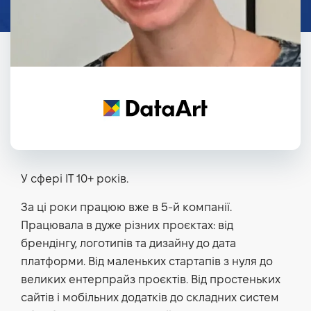
У сфері IT 10+ років.
За ці роки працюю вже в 5-й компанії.
Працювала в дуже різних проєктах: від
брендінгу, логотипів та дизайну до дата
платформи. Від маленьких стартапів з нуля до
великих ентерпрайз проєктів. Від простеньких
сайтів і мобільних додатків до складних систем