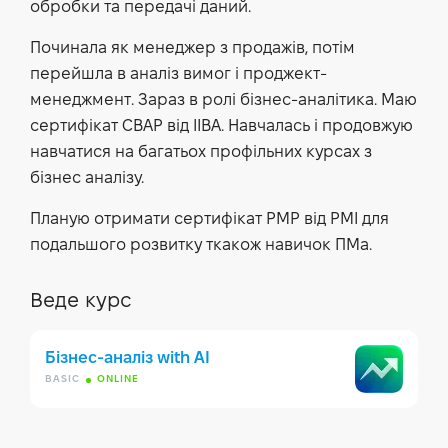
обробки та передачі даний.
Починала як менеджер з продажів, потім
перейшла в аналіз вимог і проджект-
менеджмент. Зараз в ролі бізнес-аналітика. Маю
сертифікат CBAP від IIBA. Навчалась і продовжую
навчатися на багатьох профільних курсах з
бізнес аналізу.
Планую отримати сертифікат PMP від PMI для
подальшого розвитку ткакож навичок ПМа.
Веде курс
Бізнес-аналіз with AI
BASIC
ONLINE