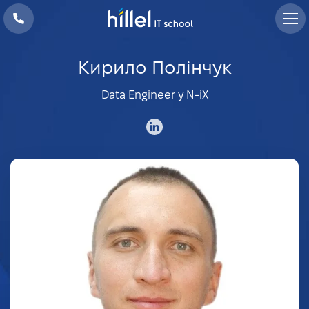
Кирило Полінчук
Data Engineer у N-iX