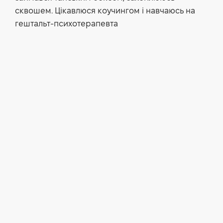
сквошем. Цікавлюся коучингом і навчаюсь на
гештальт-психотерапевта