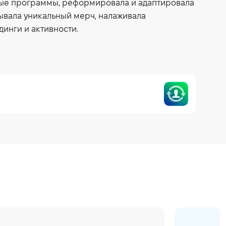
ные программы, реформировала и адаптировала
ывала уникальный мерч, налаживала
инги и активности.