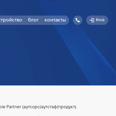
стройство
блог
контакты
Вход
le Partner (аутсорс/аутстаф/продукт).