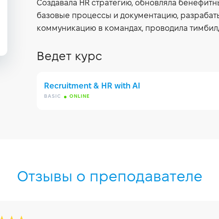
Создавала HR стратегию, обновляла бенефит
базовые процессы и документацию, разрабат
коммуникацию в командах, проводила тимбилд
Ведет курс
Recruitment & HR with AI
BASIC
ONLINE
Отзывы о преподавателе