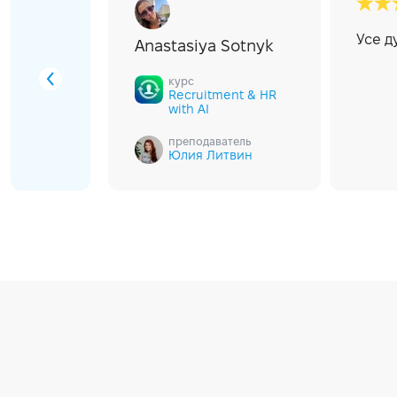
Усе д
Anastasiya Sotnyk
а.
курс
Recruitment & HR
with AI
преподаватель
Юлия Литвин