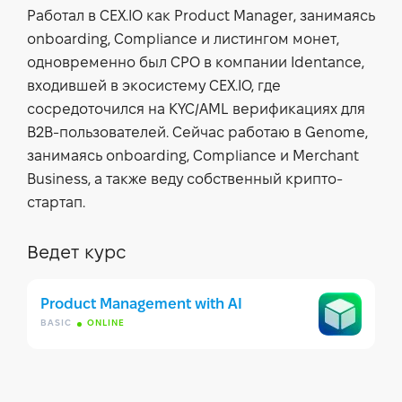
Работал в CEX.IO как Product Manager, занимаясь
onboarding, Compliance и листингом монет,
одновременно был CPO в компании Identance,
входившей в экосистему CEX.IO, где
сосредоточился на KYC/AML верификациях для
B2B-пользователей. Сейчас работаю в Genome,
занимаясь onboarding, Compliance и Merchant
Business, а также веду собственный крипто-
стартап.
Ведет курс
Product Management with AI
BASIC
ONLINE