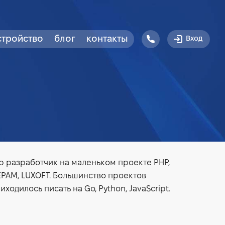
стройство
блог
контакты
Вход
ор разработчик на маленьком проекте PHP,
EPAM, LUXOFT. Большинство проектов
одилось писать на Go, Python, JavaScript.