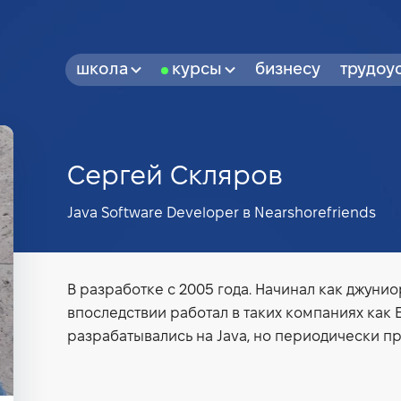
школа
курсы
бизнесу
трудоу
Сергей Скляров
Java Software Developer в Nearshorefriends
В разработке с 2005 года. Начинал как джуни
впоследствии работал в таких компаниях как 
разрабатывались на Java, но периодически прих