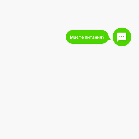
227 000
подписчиков
 оферты
Загрузите в
Загрузить в