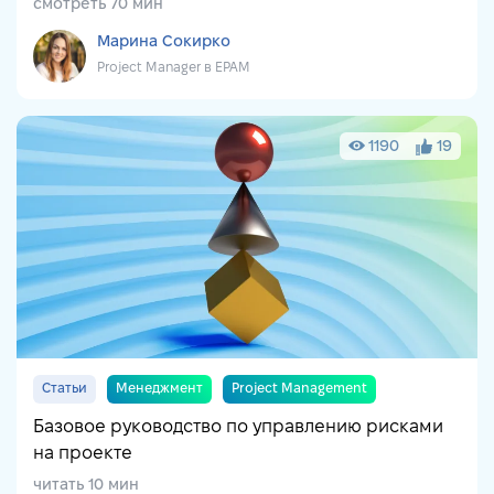
смотреть 70 мин
Марина Сокирко
Project Manager в EPAM
1190
19
Статьи
Менеджмент
Project Management
Базовое руководство по управлению рисками
на проекте
читать 10 мин