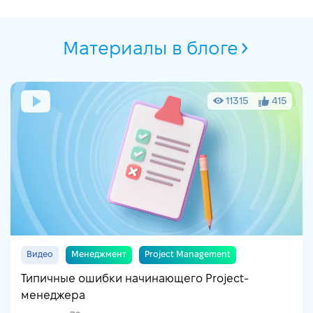
Материалы в блоге
11315
415
Видео
Менеджмент
Project Management
Типичные ошибки начинающего Project-
менеджера