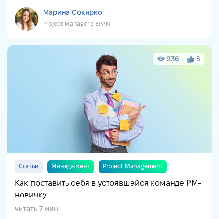
Марина Сокирко
Project Manager в EPAM
936
8
Статьи
Менеджмент
Project Management
Как поставить себя в устоявшейся команде РМ-
новичку
читать 7 мин