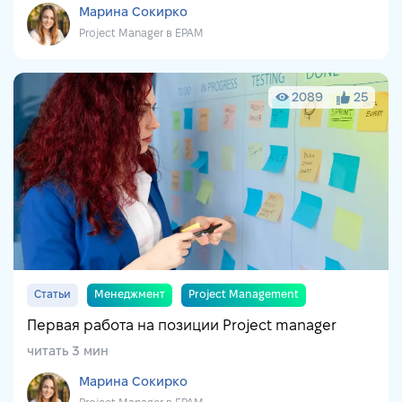
Марина Сокирко
Project Manager в EPAM
2089
25
Статьи
Менеджмент
Project Management
Первая работа на позиции Project manager
читать 3 мин
Марина Сокирко