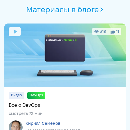
Материалы в блоге
319
11
Видео
DevOps
Все о DevOps
смотреть 72 мин
Кирилл Семёнов