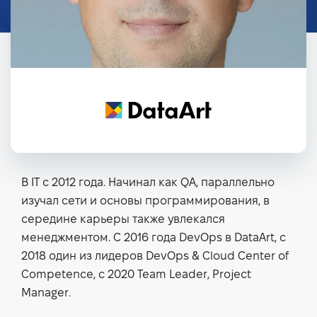
В IT с 2012 года. Начинал как QA, параллельно
изучал сети и основы программирования, в
середине карьеры также увлекался
менеджментом. С 2016 года DevOps в DataArt, с
2018 один из лидеров DevOps & Cloud Center of
Competence, с 2020 Team Leader, Project
Manager.