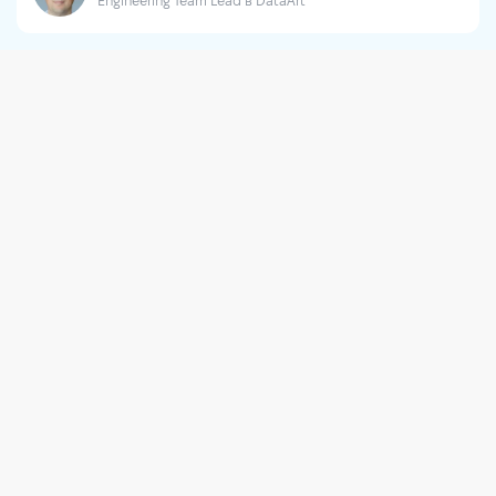
Engineering Team Lead в DataArt