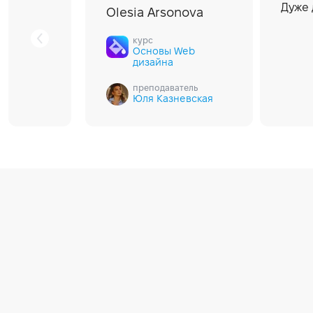
Дуже 
Olesia Arsonova
курс
Основы Web
дизайна
преподаватель
Юля Казневская