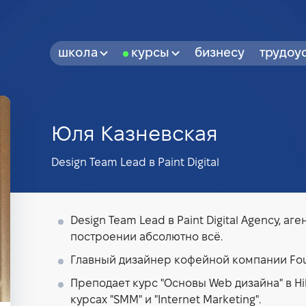
школа
курсы
бизнесу
трудоу
Юля Казневская
Design Team Lead в Paint Digital
Design Team Lead в Paint Digital Agency, а
построении абсолютно всё.
Главный дизайнер кофейной компании Foun
Преподает курс "Основы Web дизайна" в Hil
курсах "SMM" и "Internet Marketing".