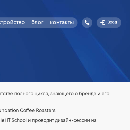
стройство
блог
контакты
Вход
гентстве полного цикла, знающего о бренде и его
dation Coffee Roasters.
lel IT School и проводит дизайн-сессии на