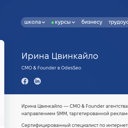
школа
курсы
бизнесу
трудоу
Ирина Цвинкайло
CMO & Founder в OdesSeo
Ирина Цвинкайло — CMO & Founder агентства
направлением SMM, таргетированной рекламо
Сертифицированный специалист по интернет-ма