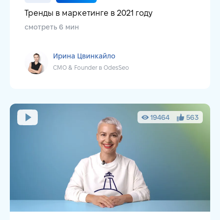
Тренды в маркетинге в 2021 году
смотреть 6 мин
Ирина Цвинкайло
CMO & Founder в OdesSeo
19464
563