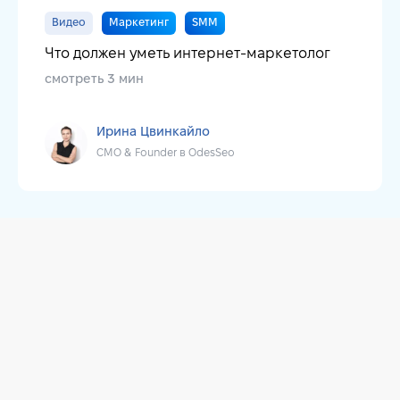
Видео
Маркетинг
SMM
Что должен уметь интернет-маркетолог
смотреть 3 мин
Ирина Цвинкайло
CMO & Founder в OdesSeo