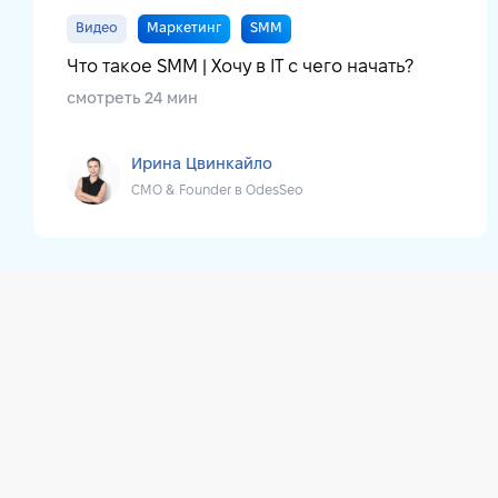
Видео
Маркетинг
SMM
Что такое SMM | Хочу в IT с чего начать?
смотреть 24 мин
Ирина Цвинкайло
CMO & Founder в OdesSeo