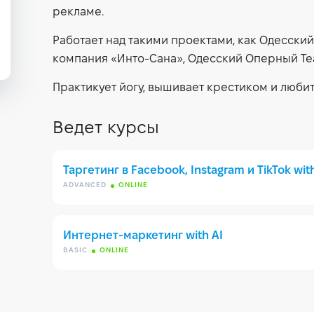
рекламе.
Работает над такими проектами, как Одесски
компания «Инто-Сана», Одесский Оперный Те
Практикует йогу, вышивает крестиком и любит
Ведет курсы
Таргетинг в Facebook, Instagram и TikTok wit
ADVANCED
ONLINE
Интернет-маркетинг with AI
BASIC
ONLINE