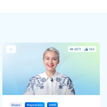
4871
184
Видео
Маркетинг
SMM