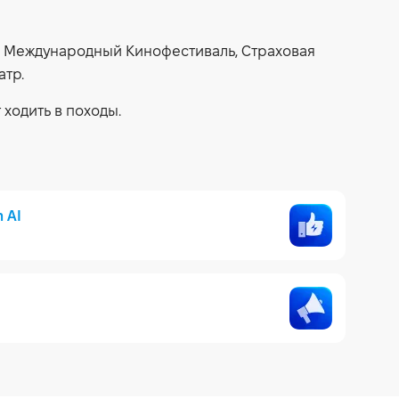
й Международный Кинофестиваль, Страховая
атр.
 ходить в походы.
h AI