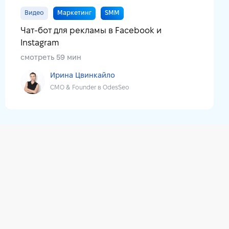
Видео
Маркетинг
SMM
Чат-бот для рекламы в Facebook и
Instagram
смотреть 59 мин
Ирина Цвинкайло
CMO & Founder в OdesSeo