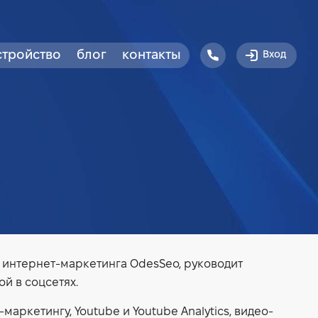
стройство
блог
контакты
Вход
 интернет-маркетинга OdesSeo, руководит
й в соцсетях.
ркетингу, Youtube и Youtube Analytics, видео-