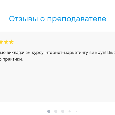
Отзывы о преподавателе
мо викладачам курсу інтернет-маркетингу, ви круті! Ціка
о практики.