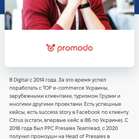
В Digital с 2014 года. За это время успел
поработать с ТОР e-commerce Украины,
зарубежными клиентами, туризмом Грузии и
многими другими проектами. Есть успешные
кейсы, есть success story в Facebook по клиенту
Citrus (кстати, впервые кейс в ФБ по Украине). С
2018 года был РРС Presales Teamlead, с 2020
получил промоушн на Head of Presales в