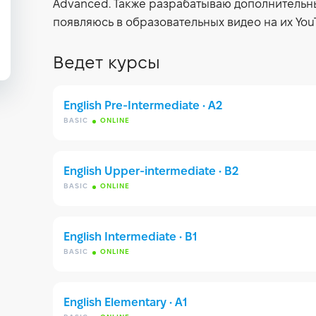
Advanced. Также разрабатываю дополнительны
появляюсь в образовательных видео на их You
Ведет курсы
English Pre-Intermediate • A2
BASIC
ONLINE
English Upper-intermediate • B2
BASIC
ONLINE
English Intermediate • B1
BASIC
ONLINE
English Elementary • A1