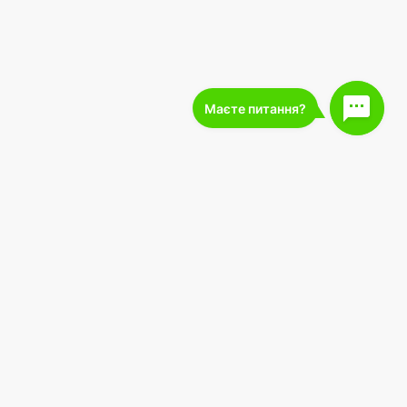
227 000
подписчиков
 оферты
Загрузите в
Загрузить в