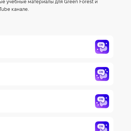
е учебные материалы для Green Forest и
Tube канале.