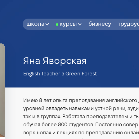
школа
курсы
бизнесу
трудоу
Яна Яворская
English Teacher в Green Forest
Имею 8 лет опыта преподавания английского 
уровней овладеть навыками устной речи, ауди
так и в группах. Работала преподавателем и ть
обучая более 800 студентов. Постоянно совер
воркшопах и лекциях по преподаванию онлайн