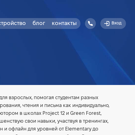
стройство
блог
контакты
Вход
для взрослых, помогая студентам разных
рования, чтения и письма как индивидуально,
ютором в школах Project 12 и Green Forest,
шенствую свои навыки, участвуя в тренингах,
 и офлайн для уровней от Elementary до