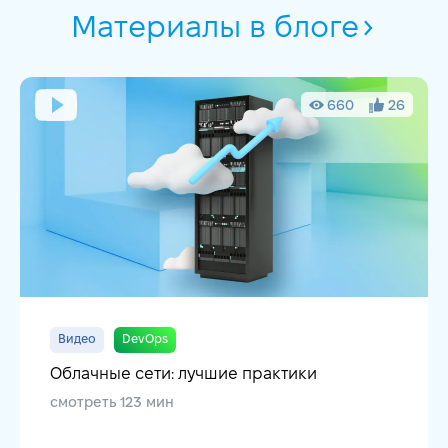
Материалы в блоге
660
26
Видео
DevOps
Облачные сети: лучшие практики
смотреть 123 мин