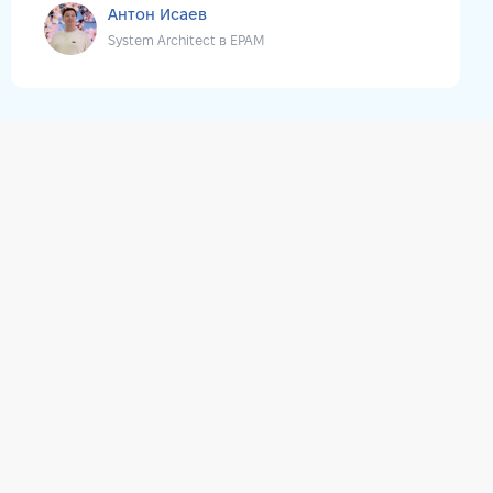
Антон Исаев
System Architect в EPAM