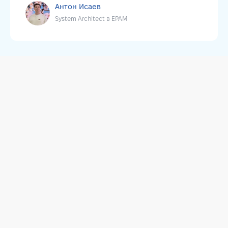
Антон Исаев
System Architect в EPAM