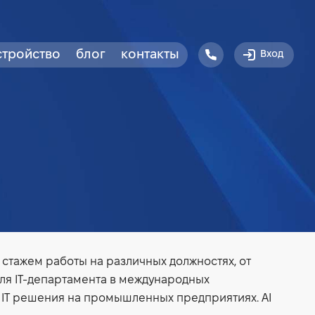
стройство
блог
контакты
Вход
 стажем работы на различных должностях, от
ля IT-департамента в международных
IT решения на промышленных предприятиях. AI