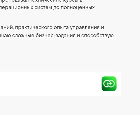
преподавал технические курсы в
операционных систем до полноценных
наний, практического опыта управления и
ешаю сложные бизнес-задания и способствую