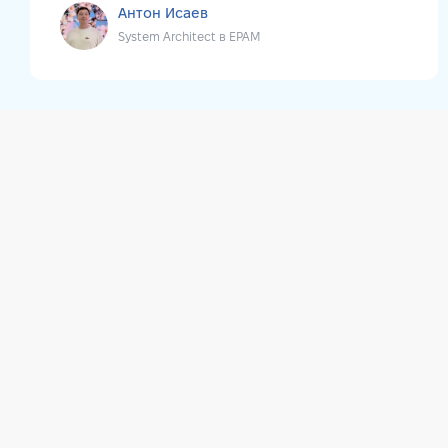
Антон Исаев
System Architect в EPAM