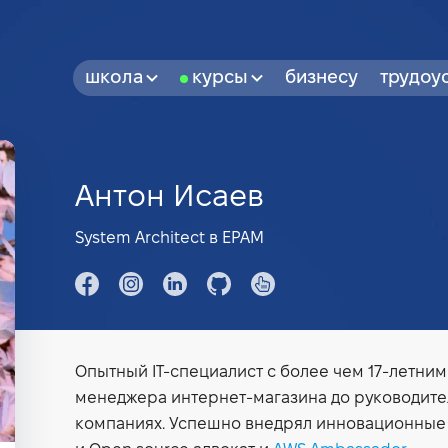
школа
курсы
бизнесу
трудоу
Антон Исаев
System Architect в EPAM
Опытный IT-специалист с более чем 17-летним
менеджера интернет-магазина до руководите
компаниях. Успешно внедрял инновационные 