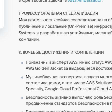
и Open source адвокат и
AWS Ambassador
.
ПРОФЕССИОНАЛЬНАЯ СПЕЦИАЛИЗАЦИЯ
Моя деятельность сейчас сосредоточена на об
публичные и локальные (On-Premise) инфраст
Systems, я разрабатываю устойчивые, масшт
компании.
КЛЮЧЕВЫЕ ДОСТИЖЕНИЯ И КОМПЕТЕНЦИИ
Признанный эксперт AWS:
имею статус AW
AWS Golden Jacket за выдающиеся достиже
Мультиоблачная экспертиза:
владею мног
сертификациями, в том числе AWS Solutions A
Specialty, Google Cloud Professional Cloud A
Безопасность:
активно выполняю роль Secu
продвижение стандартов безопасности в п