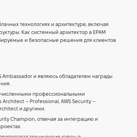
лачных технологиях и архитектуре, включая
руктуры. Как системный архитектор в EPAM
абируемые и безопасные решения для клиентов
S Ambassador и являюсь обладателем награды
ния.
очисленными профессиональными
rchitect – Professional, AWS Security –
rchitect и другими.
rity Champion, отвечая за интеграцию и
роектах.