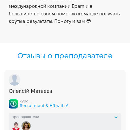
международной компании Epam и в
большинстве своем помогаю команде получать
крутые результаты. Помогу и вам 😎
Отзывы о преподавателе
Олексій Матвєєв
курс
Recruitment & HR with AI
преподаватели