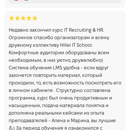
Марина Стягайло
Алёна Дехтярёва
Недавно закончил курс IT Recruiting & HR.
Огромное спасибо организаторам и всему
дружному коллективу Hillel IT School.
Комфортные аудитории оборудованы всем
необходимым, в них уютно, дружелюбно)
Система обучения LMS удобна - если вдруг
захочется повторить материал, который
проходили, то, есть возможность посмотреть его
в личном кабинете . Структурно составлена
программа, курс был очень продуктивным и
насыщенным, подача материала понятна и
дополнена реальными кейсами из опыта
преподавателей - Алена и Марина, вы лучшие
💪) За период обучения я ознакомился с