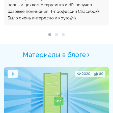
полным циклом рекрутинга и HR, получил
базовые понимания IT-профессий Спасибо🤗
Было очень интересно и круто👍!)
Материалы в блоге
2020
60