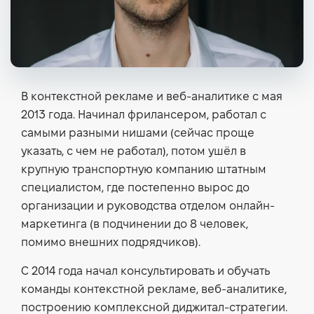
В контекстной рекламе и веб-аналитике с мая
2013 года. Начинал фрилансером, работал с
самыми разными нишами (сейчас проще
указать, с чем не работал), потом ушёл в
крупную транспортную компанию штатным
специалистом, где постепенно вырос до
организации и руководства отделом онлайн-
маркетинга (в подчинении до 8 человек,
помимо внешних подрядчиков).
С 2014 года начал консультировать и обучать
команды контекстной рекламе, веб-аналитике,
построению комплексной диджитал-стратегии.