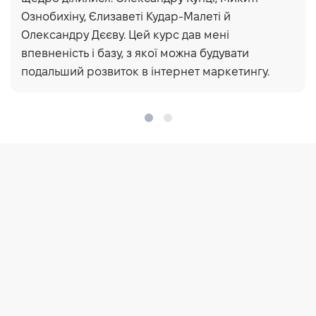
Ознобихіну, Єлизаветі Кудар-Малеті й
Олександру Дєєву. Цей курс дав мені
впевненість і базу, з якої можна будувати
подальший розвиток в інтернет маркетингу.