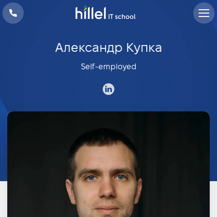
Александр Купка
Self-employed