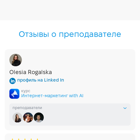
Отзывы о преподавателе
Olesia Rogalska
профиль на Linked In
курс
Интернет-маркетинг with AI
преподаватели
Елизавета Кударь-Малета