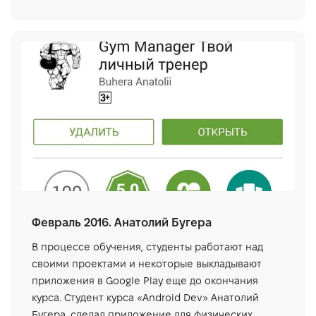
Февраль 2016. Анатолий Бугера
В процессе обучения, студенты работают над
своими проектами и некоторые выкладывают
приложения в Google Play еще до окончания
курса. Студент курса «Android Dev» Анатолий
Бугера, сделал приложение для физических