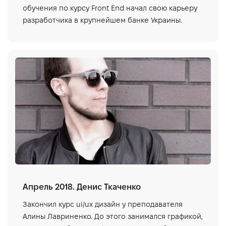
обучения по курсу Front End начал свою карьеру
разработчика в крупнейшем банке Украины.
Апрель 2018. Денис Ткаченко
Закончил курс ui/ux дизайн у преподавателя
Алины Лавриненко. До этого занимался графикой,