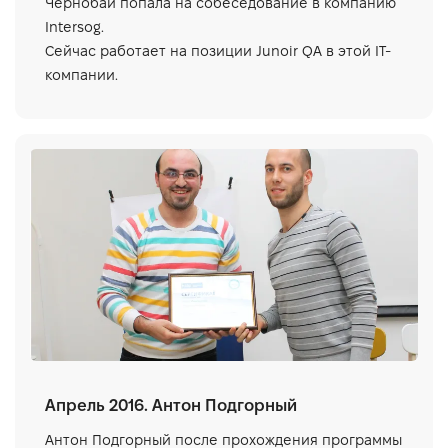
Чернобай попала на собеседование в компанию
Intersog.
Сейчас работает на позиции Junoir QA в этой IT-
компании.
Апрель 2016. Антон Подгорный
Антон Подгорный после прохождения программы