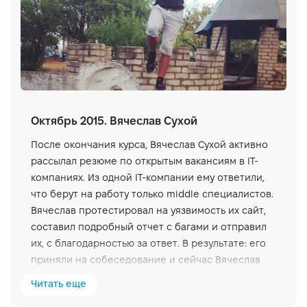
Октябрь 2015. Вячеслав Сухой
После окончания курса, Вячеслав Сухой активно
рассылал резюме по открытым вакансиям в IT-
компаниях. Из одной IT-компании ему ответили,
что берут на работу только middle специалистов.
Вячеслав протестировал на уязвимость их сайт,
составил подробный отчет с багами и отправил
их, с благодарностью за ответ. В результате: его
приняли на собеседование и сейчас Вячеслав
заканчивает испытательный срок.
Читать еще