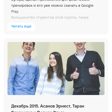
тренировок и его уже можно скачать в Google
Play.
Большинство студентов этой группы, также
сделали приложения и ждут своего релиза.
Читать еще
Декабрь 2015. Асанов Эрнест, Таран